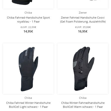
Chiba
Ziener
Chiba Fahrrad-Handschuhe Sport
Ziener Fahrrad Handschuhe Coovi
royalblau - 1 Paar
(Gel Foam Polsterung, Ausziehhilfe)
schwarz
eUVP:
22,00€
eUVP:
35,99€
14,95€
16,95€
Chiba
Chiba
Chiba Fahrrad Winter-Handschuhe
Chiba Winter-Fahrradhandschuhe
BioXCell Light schwarz - 1 Paar
BioXCell Warm schwarz - 1 Paar