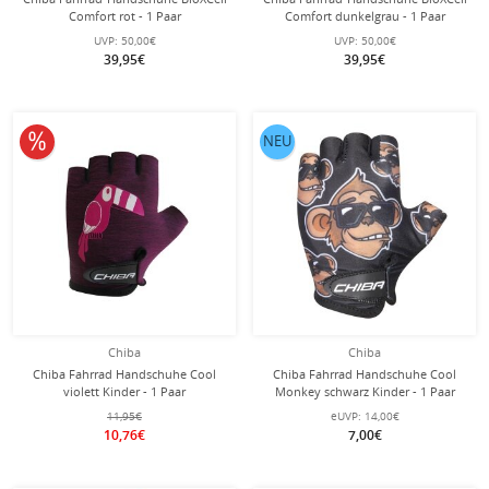
Comfort rot - 1 Paar
Comfort dunkelgrau - 1 Paar
UVP:
50,00€
UVP:
50,00€
39,95€
39,95€
10% reduziert
NEU
Chiba
Chiba
Chiba Fahrrad Handschuhe Cool
Chiba Fahrrad Handschuhe Cool
violett Kinder - 1 Paar
Monkey schwarz Kinder - 1 Paar
11,95€
eUVP:
14,00€
10,76€
7,00€