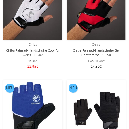
Chiba
Chiba
Chiba Fahrrad-Handschuhe Cool Air
Chiba Fahrrad-Handschuhe Gel
weiss - 1 Paar
Comfort rot - 1 Paar
25,50€
UVP:
28,00€
22,95€
24,50€
NEU
NEU