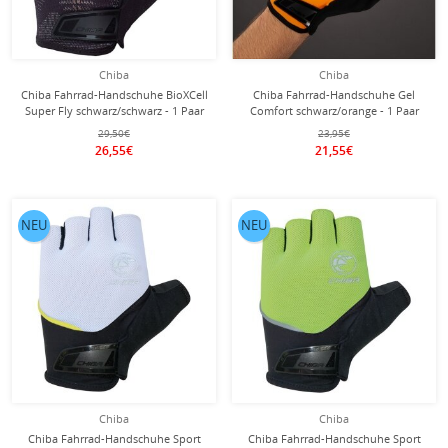
Chiba
Chiba
Chiba Fahrrad-Handschuhe BioXCell
Chiba Fahrrad-Handschuhe Gel
Super Fly schwarz/schwarz - 1 Paar
Comfort schwarz/orange - 1 Paar
29,50€
23,95€
26,55€
21,55€
NEU
NEU
Chiba
Chiba
Chiba Fahrrad-Handschuhe Sport
Chiba Fahrrad-Handschuhe Sport