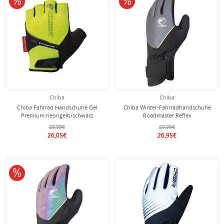
Chiba
Chiba
Chiba Fahrrad Handschuhe Gel
Chiba Winter-Fahrradhandschuhe
Premium neongelb/schwarz
Roadmaster Reflex
dunkelgrau/schwarz - 1 Paar
28,95€
29,95€
26,05€
26,95€
10% reduziert