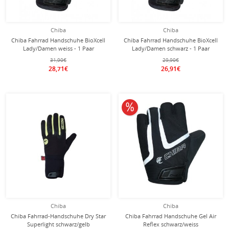
Chiba
Chiba
Chiba Fahrrad Handschuhe BioXcell
Chiba Fahrrad Handschuhe BioXcell
Lady/Damen weiss - 1 Paar
Lady/Damen schwarz - 1 Paar
31,90€
29,90€
28,71€
26,91€
10% reduziert
Chiba
Chiba
Chiba Fahrrad-Handschuhe Dry Star
Chiba Fahrrad Handschuhe Gel Air
Superlight schwarz/gelb
Reflex schwarz/weiss