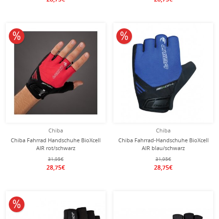
10% reduziert
10% reduziert
Chiba
Chiba
Chiba Fahrrad Handschuhe BioXcell
Chiba Fahrrad-Handschuhe BioXcell
AIR rot/schwarz
AIR blau/schwarz
31,95€
31,95€
28,75€
28,75€
10% reduziert