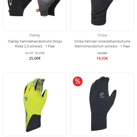
Oakley
Chiba
Oakley Fahrradhandschuhe Drops
Chiba Fahrrad Unterziehandschuhe
Road 2.0 schwarz - 1 Paar
Merinohandschuh schwarz - 1 Paar
eUVP:
50,00€
16,59€
25,00€
14,93€
10% reduziert