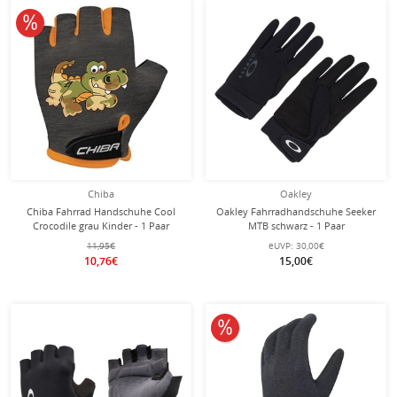
10% reduziert
Chiba
Oakley
Chiba Fahrrad Handschuhe Cool
Oakley Fahrradhandschuhe Seeker
Crocodile grau Kinder - 1 Paar
MTB schwarz - 1 Paar
11,95€
eUVP:
30,00€
10,76€
15,00€
10% reduziert