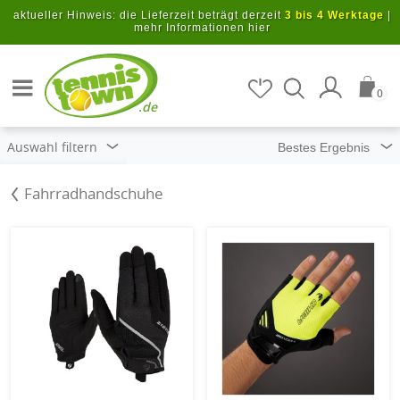
Zum Hauptinhalt springen
aktueller Hinweis: die Lieferzeit beträgt derzeit
3 bis 4 Werktage
|
mehr Informationen hier
Artikel suchen
0
.de
Auswahl filtern
Fahrradhandschuhe