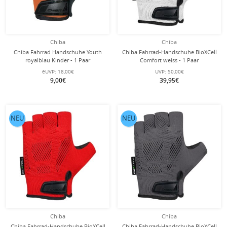
Chiba
Chiba
Chiba Fahrrad Handschuhe Youth
Chiba Fahrrad-Handschuhe BioXCell
royalblau Kinder - 1 Paar
Comfort weiss - 1 Paar
eUVP:
18,00€
UVP:
50,00€
9,00€
39,95€
NEU
NEU
Chiba
Chiba
Chiba Fahrrad-Handschuhe BioXCell
Chiba Fahrrad-Handschuhe BioXCell