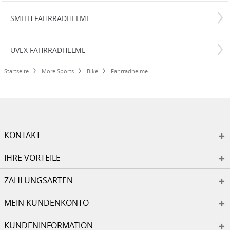
SMITH FAHRRADHELME
UVEX FAHRRADHELME
Startseite
More Sports
Bike
Fahrradhelme
KONTAKT
IHRE VORTEILE
ZAHLUNGSARTEN
MEIN KUNDENKONTO
KUNDENINFORMATION