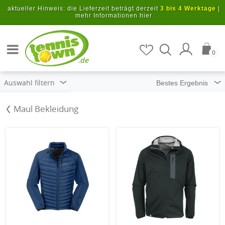
Zum Hauptinhalt springen
aktueller Hinweis: die Lieferzeit beträgt derzeit
3 bis 4 Werktage
|
mehr Informationen hier
Artikel suchen
0
.de
Auswahl filtern
Maul Bekleidung