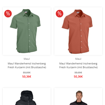
10% reduziert
10% reduziert
Maul
Maul
Maul Wanderhemd Irschenberg
Maul Wanderhemd Irschenberg
Fresh Kurzarm (mit Brusttasche)
Fresh Kurzarm (mit Brusttasche)
grün Herren
orange Herren
55,95€
55,95€
50,36€
50,36€