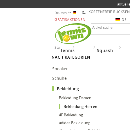
aktuell
KOSTENFREIE RÜCKSE
Deutsch
GRATISAKTIONEN
DE
Startseite
Lifestyle
Bekleidung
Bek
Tennis
Squash
NACH KATEGORIEN
Sneaker
Schuhe
Bekleidung
Bekleidung Damen
Bekleidung Herren
4F Bekleidung
adidas Bekleidung