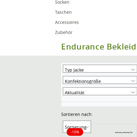
Socken
Taschen
Accessoires
Zubehör
Endurance Beklei
Typ Jacke
Konfektionsgröße
Aktualität
Sortieren nach:
Sortierung
-10%
10% reduziert