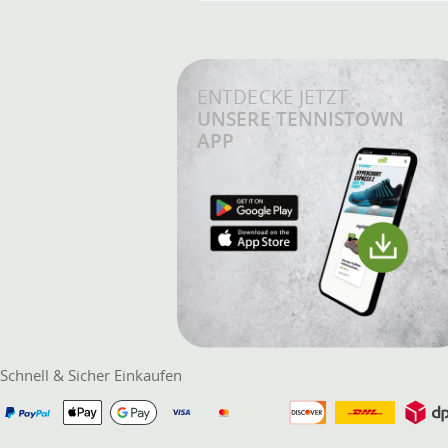
ENTDECKE JETZT
UNSERE TENNISTOWN
APP
Schnell & Sicher Einkaufen