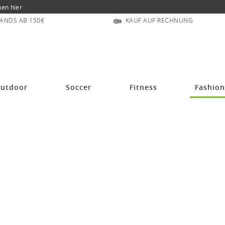
nen hier
ANDS AB 150€
KAUF AUF RECHNUNG
utdoor
Soccer
Fitness
Fashio