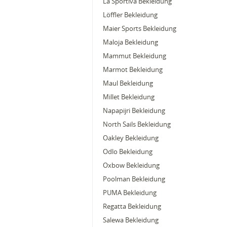
La Sportiva Bekleidung
Löffler Bekleidung
Maier Sports Bekleidung
Maloja Bekleidung
Mammut Bekleidung
Marmot Bekleidung
Maul Bekleidung
Millet Bekleidung
Napapijri Bekleidung
North Sails Bekleidung
Oakley Bekleidung
Odlo Bekleidung
Oxbow Bekleidung
Poolman Bekleidung
PUMA Bekleidung
Regatta Bekleidung
Salewa Bekleidung