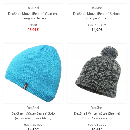
DexShell
DexShell
DexShell Mütze (Beanie) Gradient
DexShell Mütze (Beanie) Striped
blau/grau Herren
orange Kinder
29,90€
eUVP:
30,00€
26,91€
14,95€
DexShell
DexShell
DexShell Mütze (Beanie) Solo
DexShell Wintermütze (Beanie)
(wasserdicht, winddicht,
Cable Pompom grau
atmungsaktiv) cyanblau
eUVP:
35,00€
eUVP:
37,50€
17,50€
19,95€