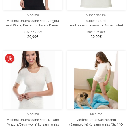
Medima
Super.Natural
Medima Unterwäsche Shirt (Angora
super natural
und Wolle) Kurzarm schwarz Damen
Funktionsunterwäsche Kurzarmshirt
(Gr. S-L)
V-Neck Sierra 140 Tee (Merino-Mix)
eUVP:
59,90€
eUVP:
75,00€
weiss Damen
39,90€
30,00€
10% reduziert
Medima
Medima
Medima Unterwäsche Shirt 1/4 Arm
Medima Unterwäsche Shirt
(Angora/Baumwolle) kurzarm weiss
(Baumwolle) Kurzarm weiss (Gr. 140-
Damen (Gr. XL)
164)