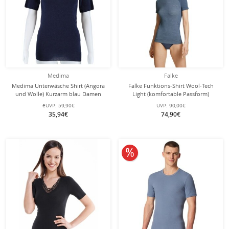
Medima
Falke
Medima Unterwäsche Shirt (Angora
Falke Funktions-Shirt Wool-Tech
und Wolle) Kurzarm blau Damen
Light (komfortable Passform)
(Gr. S-L)
Kurzarm blau Damen
eUVP:
59,90€
UVP:
90,00€
35,94€
74,90€
10% reduziert