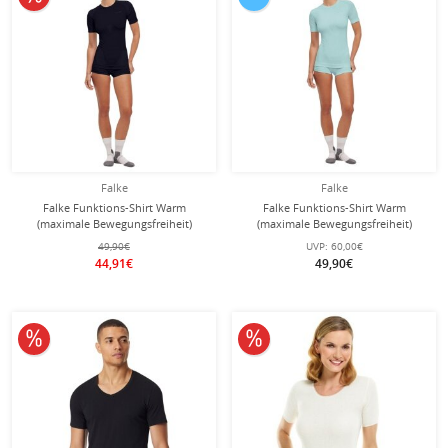
Falke
Falke
Falke Funktions-Shirt Warm
Falke Funktions-Shirt Warm
(maximale Bewegungsfreiheit)
(maximale Bewegungsfreiheit)
Kurzarm schwarz Damen
Kurzarm hellblau Damen
49,90€
UVP:
60,00€
44,91€
49,90€
10% reduziert
10% reduziert