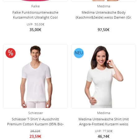
Falke
Medima
Falke Funktionsunterwäsche
Medima Unterwäsche Body
Kurzarmshirt Ultralight Cool
(Kaschmir&Seide) weiss Damen (Gr.
(Feuchtigkeits- und
S-L)
UVP:
50,00€
Temperaturregulierung) rose Damen
35,00€
97,50€
10% reduziert
NEU
Schiesser
Medima
Schiesser T-Shirt V-Ausschnitt
Medima Unterwäsche Shirt (mit
Premium Cotton Kurzarm (95% Bio-
Angora-Frottee) Kurzarm weiss
Baumwolle) Unterwäsche weiss
Damen (Gr. S-L)
26,22€
UVP:
77,90€
Herren
23,59€
46,74€