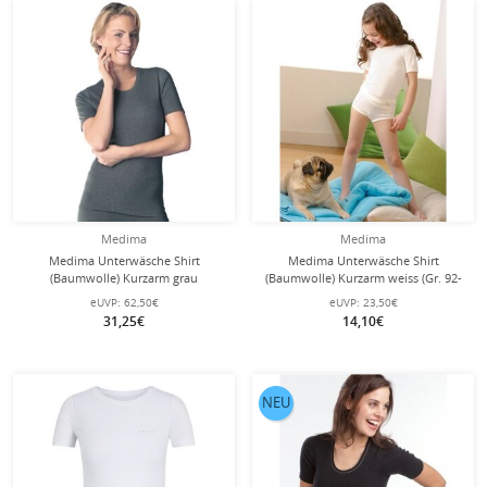
Medima
Medima
Medima Unterwäsche Shirt
Medima Unterwäsche Shirt
(Baumwolle) Kurzarm grau
(Baumwolle) Kurzarm weiss (Gr. 92-
Damen(Gr. XL-XXL)
128)
eUVP:
62,50€
eUVP:
23,50€
31,25€
14,10€
NEU