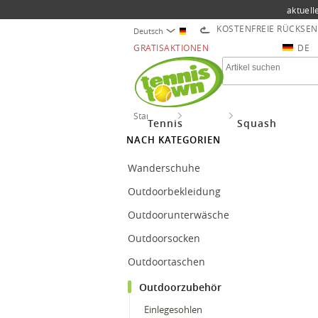
aktuell
KOSTENFREIE RÜCKSE
Deutsch
GRATISAKTIONEN
DE
Startseite
Outdoor
Outdoorzubehör
Tennis
Squash
NACH KATEGORIEN
Wanderschuhe
Outdoorbekleidung
Outdoorunterwäsche
Outdoorsocken
Outdoortaschen
Outdoorzubehör
Einlegesohlen