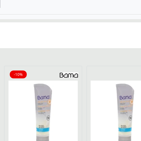
-10%
10% reduziert