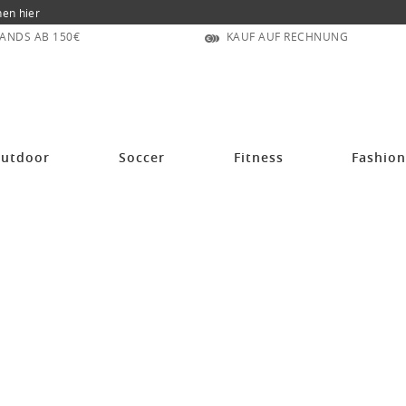
nen hier
ANDS AB 150€
KAUF AUF RECHNUNG
utdoor
Soccer
Fitness
Fashio