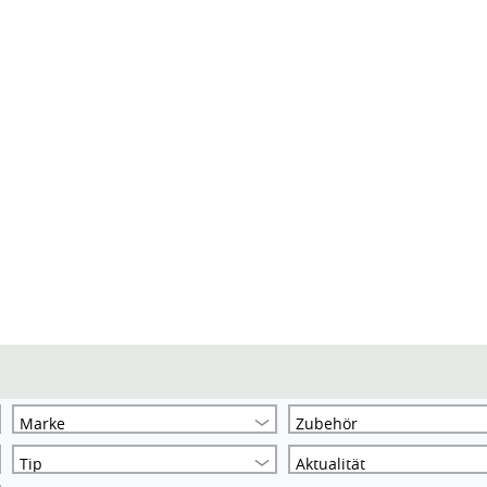
Marke
Zubehör
Tip
Aktualität