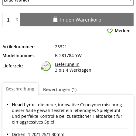
In den Warenkorb
Merken
Artikelnummer:
23321
Modellnummer:
B-281784-YW
Lieferung in
Lieferzeit:
3 bis 4 Werktagen
Beschreibung
Bewertungen (1)
Head Lynx -
die neue, innovative Copolymermischung
dieser Saite gewährleistet ein lebendiges Spielgefühl
und perfekte Kontrolle bei zusätzlicher Haltbarkeit für
ein aggressives Spiel
Dicken: 1.20/1.25/1.30mm