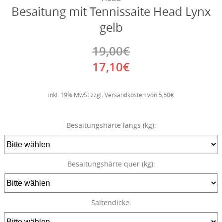
Besaitung mit Tennissaite Head Lynx
gelb
19,00€
17,10€
inkl. 19% MwSt zzgl. Versandkosten von 5,50€
Besaitungshärte längs (kg):
Besaitungshärte quer (kg):
Saitendicke: