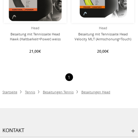
Head
Head
Besaitung mit Tennissaite Head
Besaitung mit Tennissaite Head
Hawk (Haltbarkeit+Power) weiss
Velocity MLT (Armschonung+Touch)
gelb
21,00€
20,00€
1
Startseite
Tennis
Besaitungen Tennis
Besaitungen Head
KONTAKT