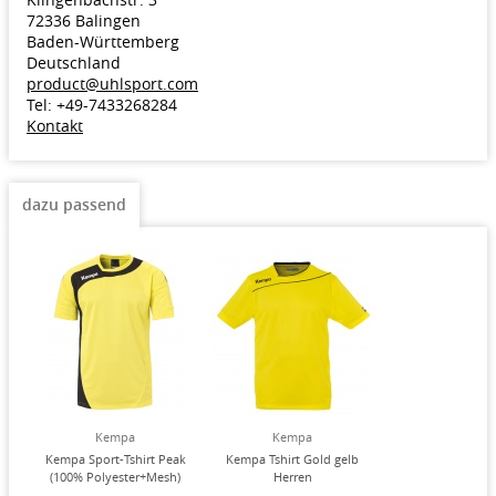
72336 Balingen
Baden-Württemberg
Deutschland
product@uhlsport.com
Tel: +49-7433268284
Kontakt
dazu passend
Kempa
Kempa
Kempa Sport-Tshirt Peak
Kempa Tshirt Gold gelb
(100% Polyester+Mesh)
Herren
gelb Herren