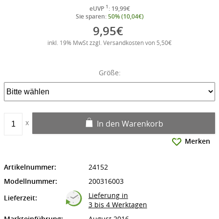
1
eUVP
: 19,99€
Sie sparen:
50% (10,04€)
9,95€
inkl. 19% MwSt zzgl. Versandkosten von 5,50€
Größe:
In den Warenkorb
Merken
Artikelnummer:
24152
Modellnummer:
200316003
Lieferung in
Lieferzeit:
3 bis 4 Werktagen
Markteinführung:
August 2016