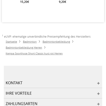
15,20€
9,20€
1
eUVP: ehemalige unverbindliche Preisempfehlung des Herstellers
Startseite
Badminton
Badmintonbekleidung
Badmintonbekleidung Herren
Kempa Sporthose Short Classic kurz rot Herren
KONTAKT
IHRE VORTEILE
ZAHLUNGSARTEN