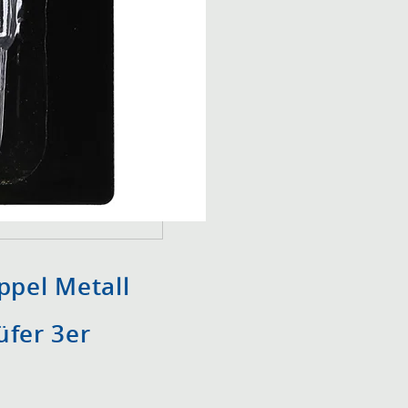
ppel Metall
üfer 3er