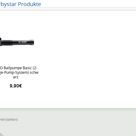
bystar Produkte
O Ballpumpe Basic (2-
e-Pump-System) schw
arz
9,90€
Herstellers