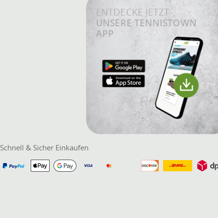
ENTDECKE JETZT
UNSERE TENNISTOWN
APP
Schnell & Sicher Einkaufen