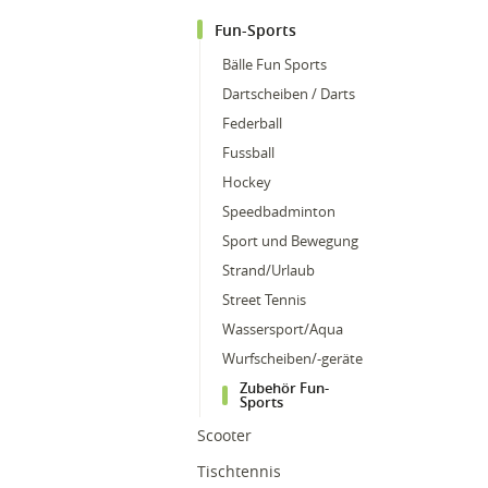
Fun-Sports
Bälle Fun Sports
Dartscheiben / Darts
Federball
Fussball
Hockey
Speedbadminton
Sport und Bewegung
Strand/Urlaub
Street Tennis
Wassersport/Aqua
Wurfscheiben/-geräte
Zubehör Fun-
Sports
Scooter
Tischtennis