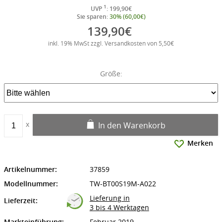
1
UVP
: 199,90€
Sie sparen:
30% (60,00€)
139,90€
inkl. 19% MwSt zzgl. Versandkosten von 5,50€
Größe:
In den Warenkorb
Merken
Artikelnummer:
37859
Modellnummer:
TW-BT00S19M-A022
Lieferung in
Lieferzeit:
3 bis 4 Werktagen
Markteinführung:
Februar 2019