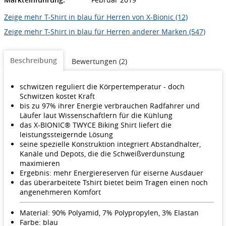
Zeige mehr T-Shirt in blau für Herren von X-Bionic (12)
Zeige mehr T-Shirt in blau für Herren anderer Marken (547)
Beschreibung
Bewertungen (2)
schwitzen reguliert die Körpertemperatur - doch
Schwitzen kostet Kraft
bis zu 97% ihrer Energie verbrauchen Radfahrer und
Läufer laut Wissenschaftlern für die Kühlung
das X-BIONIC® TWYCE Biking Shirt liefert die
leistungssteigernde Lösung
seine spezielle Konstruktion integriert Abstandhalter,
Kanäle und Depots, die die Schweißverdunstung
maximieren
Ergebnis: mehr Energiereserven für eiserne Ausdauer
das überarbeitete Tshirt bietet beim Tragen einen noch
angenehmeren Komfort
Material: 90% Polyamid, 7% Polypropylen, 3% Elastan
Farbe: blau