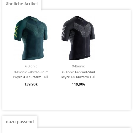
ähnliche Artikel
X-Bionic
X-Bionic
X-Bionic Fahrrad-Shirt
X-Bionic Fahrrad-Shirt
Twyce 4.0 Kurzarm-Full-
Twyce 4.0 Kurzarm-Full-
Zip dunkelgrün Herren
Zip schwarz Herren
139,90€
119,90€
dazu passend