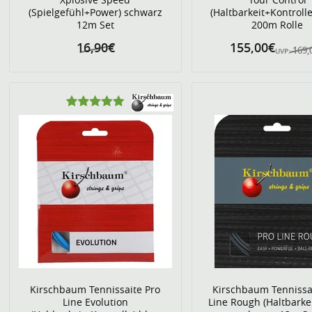
(Spielgefühl+Power) schwarz
(Haltbarkeit+Kontrolle
12m Set
200m Rolle
16,90€
155,00€
169,
UVP:
Kirschbaum Tennissaite Pro
Kirschbaum Tennissa
Line Evolution
Line Rough (Haltbarke