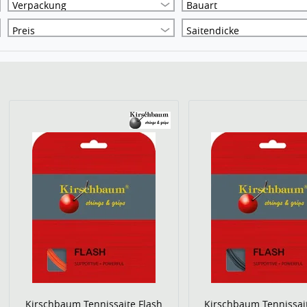
Verpackung
Bauart
Preis
Saitendicke
Kirschbaum Tennissaite Flash
Kirschbaum Tennissai