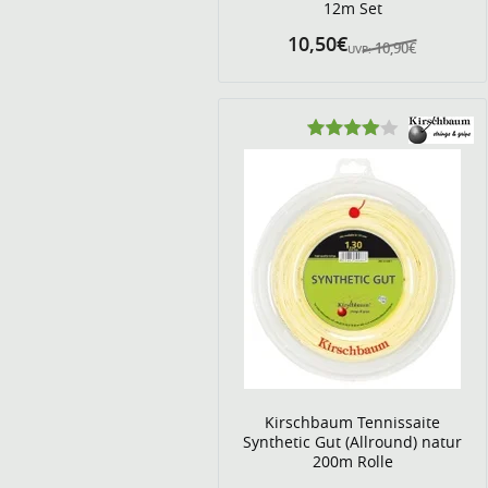
12m Set
10,50€
10,90€
UVP:
Kirschbaum Tennissaite
Synthetic Gut (Allround) natur
200m Rolle