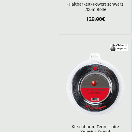
(Haltbarkeit+Power) schwarz
200m Rolle
129,00€
Kirschbaum Tennissaite
Xplosive Speed