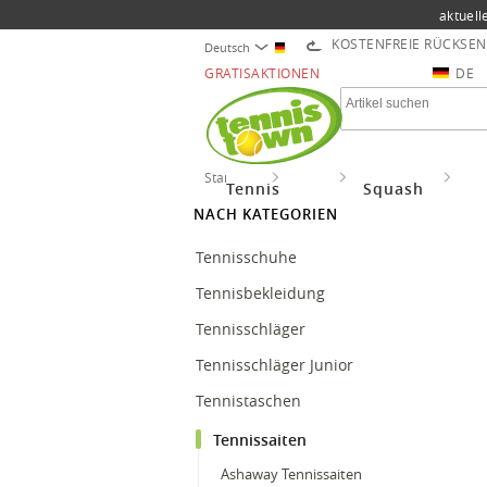
aktuell
KOSTENFREIE RÜCKSE
Deutsch
GRATISAKTIONEN
DE
Startseite
Tennis
Tennissaiten
Kir
Tennis
Squash
NACH KATEGORIEN
Tennisschuhe
Tennisbekleidung
Tennisschläger
Tennisschläger Junior
Tennistaschen
Tennissaiten
Ashaway Tennissaiten