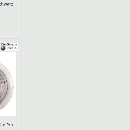
schwarz
ite Pro