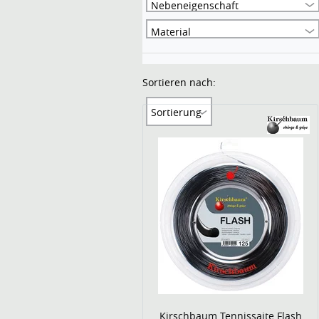
Nebeneigenschaft
Material
Sortieren nach:
Sortierung
Kirschbaum Tennissaite Flash