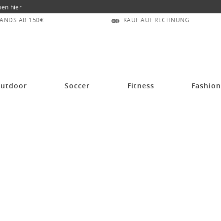
nen hier
ANDS AB 150€
KAUF AUF RECHNUNG
utdoor
Soccer
Fitness
Fashio