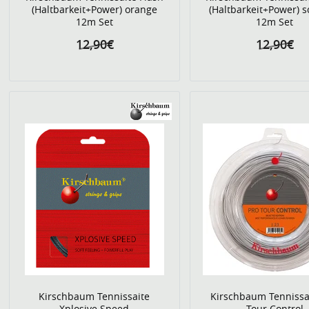
(Haltbarkeit+Power) orange
(Haltbarkeit+Power) 
12m Set
12m Set
12,90€
12,90€
Kirschbaum Tennissaite
Kirschbaum Tennissa
Xplosive Speed
Tour Control