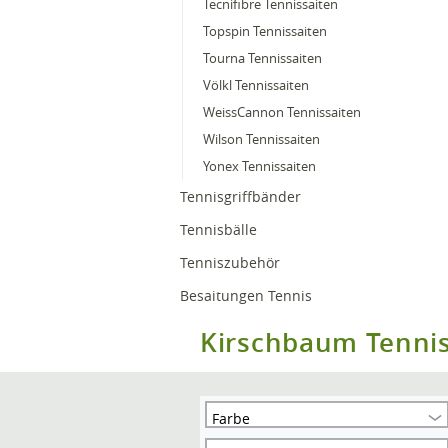
Tecnifibre Tennissaiten
Topspin Tennissaiten
Tourna Tennissaiten
Völkl Tennissaiten
WeissCannon Tennissaiten
Wilson Tennissaiten
Yonex Tennissaiten
Tennisgriffbänder
Tennisbälle
Tenniszubehör
Besaitungen Tennis
Kirschbaum Tennis
Farbe