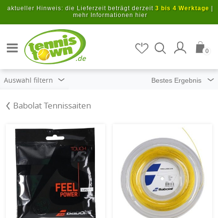
Zum Hauptinhalt springen
aktueller Hinweis: die Lieferzeit beträgt derzeit
3 bis 4 Werktage
|
mehr Informationen hier
Artikel suchen
0
.de
Auswahl filtern
Babolat Tennissaiten