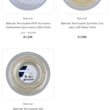
Babolat
Babolat
Babolat Tennissaite RPM Hurricane
Babolat Tennissaite Synthetic Gut
(Haltbarkeit+Spin) weiss 200m Rolle
natur 200 Meter Rolle
UVP:
159,95€
87,50€
37,90€
Babolat
Babolat Tennissaite XAlt