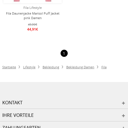
Fila Lifestyle
Fila Daunenjacke Marisol Puff Jacket
pink Damen
49,90€
44,91€
1
Startseite
Lifestyle
Bekleidung
Bekleidung Damen
Fila
KONTAKT
IHRE VORTEILE
ZAHLUNGSARTEN