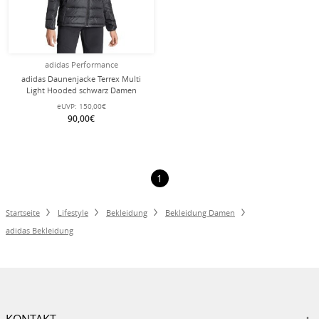
adidas Performance
adidas Daunenjacke Terrex Multi
Light Hooded schwarz Damen
eUVP:
150,00€
90,00€
1
Startseite
Lifestyle
Bekleidung
Bekleidung Damen
adidas Bekleidung