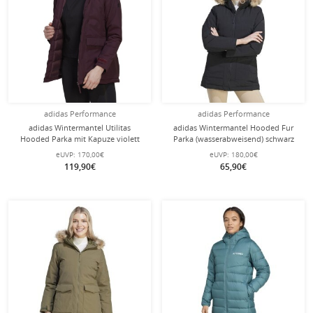
adidas Performance
adidas Performance
adidas Wintermantel Utilitas
adidas Wintermantel Hooded Fur
Hooded Parka mit Kapuze violett
Parka (wasserabweisend) schwarz
Damen
Damen
eUVP:
170,00€
eUVP:
180,00€
119,90€
65,90€