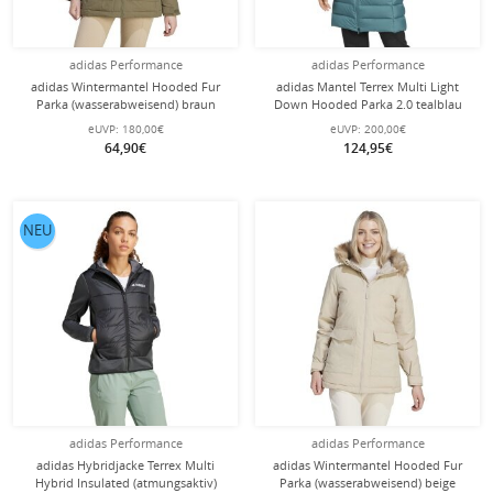
adidas Performance
adidas Performance
adidas Wintermantel Hooded Fur
adidas Mantel Terrex Multi Light
Parka (wasserabweisend) braun
Down Hooded Parka 2.0 tealblau
Damen
Damen
eUVP:
180,00€
eUVP:
200,00€
64,90€
124,95€
NEU
adidas Performance
adidas Performance
adidas Hybridjacke Terrex Multi
adidas Wintermantel Hooded Fur
Hybrid Insulated (atmungsaktiv)
Parka (wasserabweisend) beige