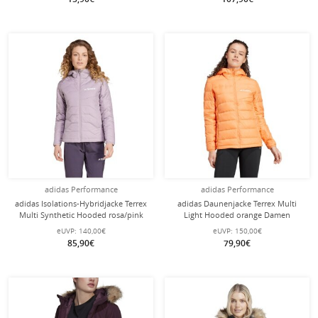
adidas Performance
adidas Performance
adidas Isolations-Hybridjacke Terrex
adidas Daunenjacke Terrex Multi
Multi Synthetic Hooded rosa/pink
Light Hooded orange Damen
Damen
eUVP:
140,00€
eUVP:
150,00€
85,90€
79,90€