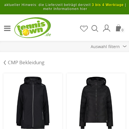
Zum Hauptinhalt springen
aktueller Hinweis: die Lieferzeit beträgt derzeit
3 bis 4 Werktage
|
mehr Informationen hier
Artikel suchen
0
.de
Auswahl filtern
CMP Bekleidung