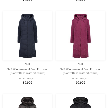
CMP
CMP
CMP Wintermantel Coat Fix Hood
CMP Wintermantel Coat Fix Hood
(Glanzeffekt, wattiert, warm)
(Glanzeffekt, wattiert, warm)
dunkelblau Damen
rubinrot Damen
eUVP:
169,95€
eUVP:
169,95€
89,90€
99,90€