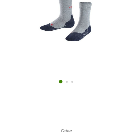
Falke