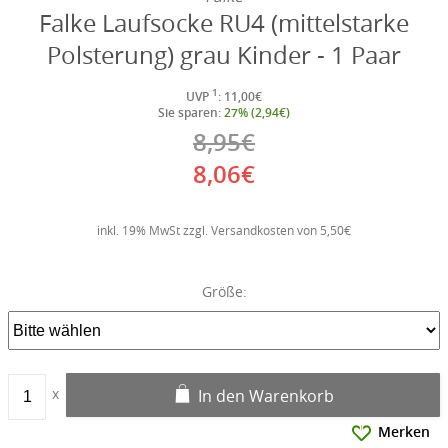
Falke Laufsocke RU4 (mittelstarke
Polsterung) grau Kinder - 1 Paar
1
UVP
: 11,00€
Sie sparen:
27% (2,94€)
8,95€
8,06€
inkl. 19% MwSt zzgl. Versandkosten von 5,50€
Größe:
In den Warenkorb
Merken