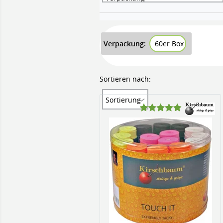
Verpackung:
60er Box
Sortieren nach:
Sortierung