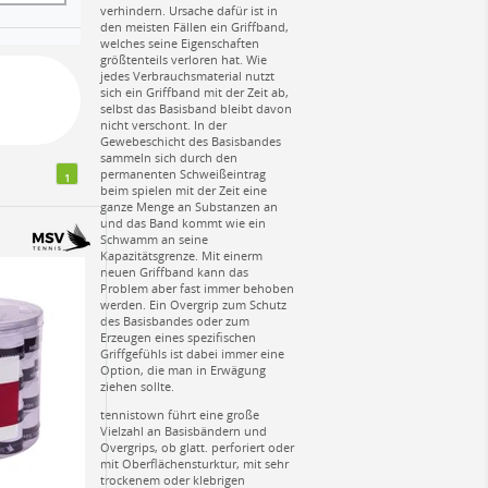
verhindern. Ursache dafür ist in
den meisten Fällen ein Griffband,
welches seine Eigenschaften
größtenteils verloren hat. Wie
jedes Verbrauchsmaterial nutzt
sich ein Griffband mit der Zeit ab,
selbst das Basisband bleibt davon
nicht verschont. In der
Gewebeschicht des Basisbandes
sammeln sich durch den
permanenten Schweißeintrag
1
beim spielen mit der Zeit eine
ganze Menge an Substanzen an
und das Band kommt wie ein
Schwamm an seine
Kapazitätsgrenze. Mit einerm
neuen Griffband kann das
Problem aber fast immer behoben
werden. Ein Overgrip zum Schutz
des Basisbandes oder zum
Erzeugen eines spezifischen
Griffgefühls ist dabei immer eine
Option, die man in Erwägung
ziehen sollte.
tennistown führt eine große
Vielzahl an Basisbändern und
Overgrips, ob glatt. perforiert oder
mit Oberflächensturktur, mit sehr
trockenem oder klebrigen