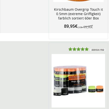
Kirschbaum Overgrip Touch it
0.5mm (extreme Griffigkeit)
farblich sortiert 60er Box
89,95€
99,90€
UVP: