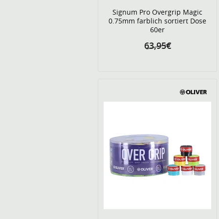
Signum Pro Overgrip Magic
0.75mm farblich sortiert Dose
60er
63,95€