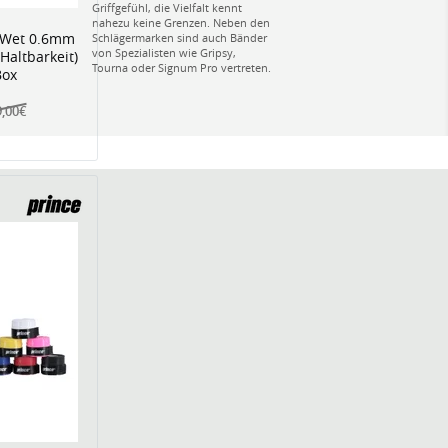
Griffgefühl, die Vielfalt kennt
nahezu keine Grenzen. Neben den
 Wet 0.6mm
Schlägermarken sind auch Bänder
von Spezialisten wie Gripsy,
Haltbarkeit)
Tourna oder Signum Pro vertreten.
Box
9,00€