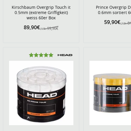
Kirschbaum Overgrip Touch it
Prince Overgrip D
0.5mm (extreme Griffigkeit)
0.6mm sortiert 6
weiss 60er Box
59,90€
8
UVP:
89,90€
99,90€
UVP: