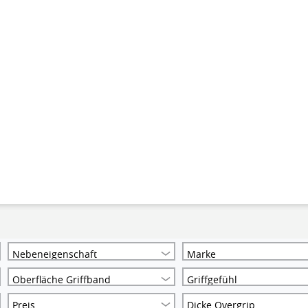
Nebeneigenschaft
Marke
Oberfläche Griffband
Griffgefühl
Preis
Dicke Overgrip