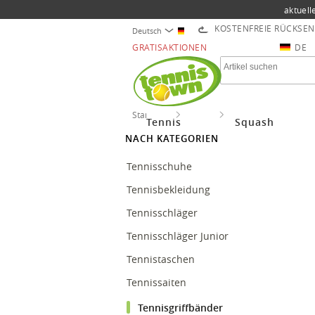
aktuell
KOSTENFREIE RÜCKSE
Deutsch
GRATISAKTIONEN
DE
Startseite
Tennis
Tennisgriffbänder
Tennis
Squash
NACH KATEGORIEN
Tennisschuhe
Tennisbekleidung
Tennisschläger
Tennisschläger Junior
Tennistaschen
Tennissaiten
Tennisgriffbänder