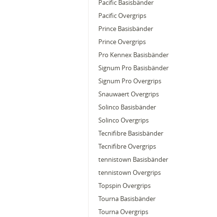
Pacific Basisbänder
Pacific Overgrips
Prince Basisbänder
Prince Overgrips
Pro Kennex Basisbänder
Signum Pro Basisbänder
Signum Pro Overgrips
Snauwaert Overgrips
Solinco Basisbänder
Solinco Overgrips
Tecnifibre Basisbänder
Tecnifibre Overgrips
tennistown Basisbänder
tennistown Overgrips
Topspin Overgrips
Tourna Basisbänder
Tourna Overgrips