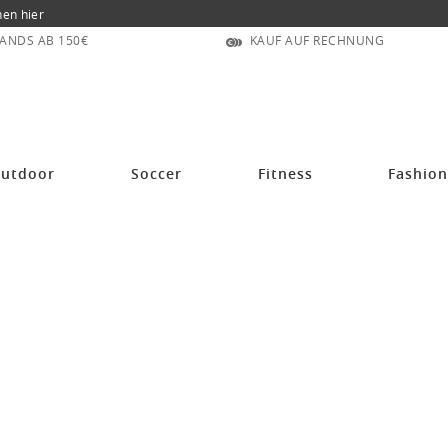
nen hier
ANDS AB 150€
KAUF AUF RECHNUNG
utdoor
Soccer
Fitness
Fashio