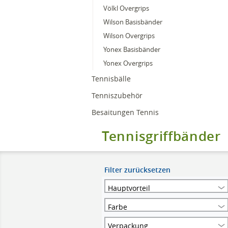
Völkl Overgrips
Wilson Basisbänder
Wilson Overgrips
Yonex Basisbänder
Yonex Overgrips
Tennisbälle
Tenniszubehör
Besaitungen Tennis
Tennisgriffbänder
Filter zurücksetzen
Hauptvorteil
Farbe
Verpackung