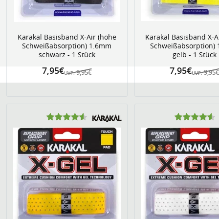
Karakal Basisband X-Air (hohe
Karakal Basisband X-A
Schweißabsorption) 1.6mm
Schweißabsorption)
schwarz - 1 Stück
gelb - 1 Stück
7,95€
7,95€
9,95€
9,95
UVP:
UVP: