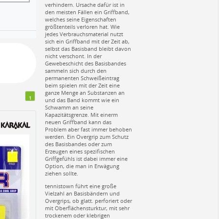
verhindern. Ursache dafür ist in
den meisten Fällen ein Griffband,
welches seine Eigenschaften
größtenteils verloren hat. Wie
jedes Verbrauchsmaterial nutzt
sich ein Griffband mit der Zeit ab,
selbst das Basisband bleibt davon
nicht verschont. In der
Gewebeschicht des Basisbandes
sammeln sich durch den
permanenten Schweißeintrag
beim spielen mit der Zeit eine
ganze Menge an Substanzen an
1
und das Band kommt wie ein
Schwamm an seine
Kapazitätsgrenze. Mit einerm
neuen Griffband kann das
Problem aber fast immer behoben
werden. Ein Overgrip zum Schutz
des Basisbandes oder zum
Erzeugen eines spezifischen
Griffgefühls ist dabei immer eine
Option, die man in Erwägung
ziehen sollte.
tennistown führt eine große
Vielzahl an Basisbändern und
Overgrips, ob glatt. perforiert oder
mit Oberflächensturktur, mit sehr
trockenem oder klebrigen