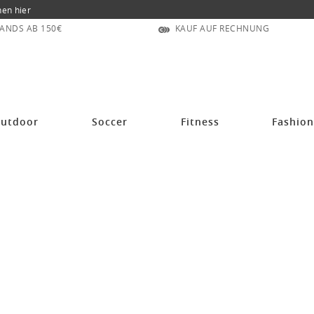
nen hier
ANDS AB 150€
KAUF AUF RECHNUNG
utdoor
Soccer
Fitness
Fashio