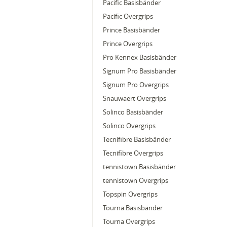
Pacific Basisbänder
Pacific Overgrips
Prince Basisbänder
Prince Overgrips
Pro Kennex Basisbänder
Signum Pro Basisbänder
Signum Pro Overgrips
Snauwaert Overgrips
Solinco Basisbänder
Solinco Overgrips
Tecnifibre Basisbänder
Tecnifibre Overgrips
tennistown Basisbänder
tennistown Overgrips
Topspin Overgrips
Tourna Basisbänder
Tourna Overgrips