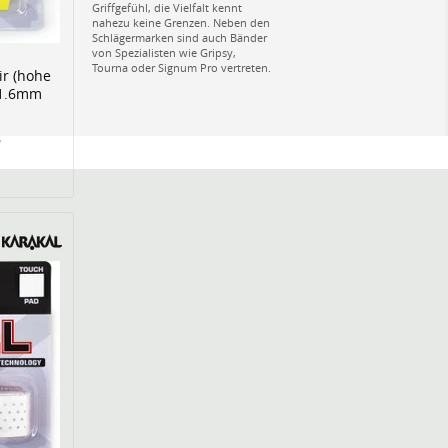
Griffgefühl, die Vielfalt kennt
nahezu keine Grenzen. Neben den
Schlägermarken sind auch Bänder
von Spezialisten wie Gripsy,
Tourna oder Signum Pro vertreten.
ir (hohe
 1.6mm
€