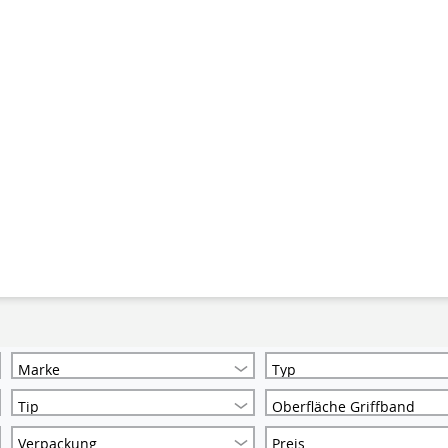
Marke
Typ
Tip
Oberfläche Griffband
Verpackung
Preis