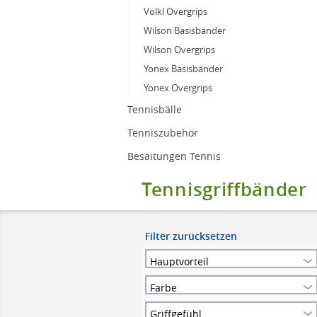
Völkl Overgrips
Wilson Basisbänder
Wilson Overgrips
Yonex Basisbänder
Yonex Overgrips
Tennisbälle
Tenniszubehör
Besaitungen Tennis
Tennisgriffbänder
Filter zurücksetzen
Hauptvorteil
Farbe
Griffgefühl