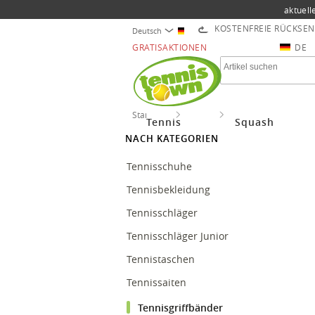
aktuell
KOSTENFREIE RÜCKSE
Deutsch
GRATISAKTIONEN
DE
Startseite
Tennis
Tennisgriffbänder
Tennis
Squash
NACH KATEGORIEN
Tennisschuhe
Tennisbekleidung
Tennisschläger
Tennisschläger Junior
Tennistaschen
Tennissaiten
Tennisgriffbänder