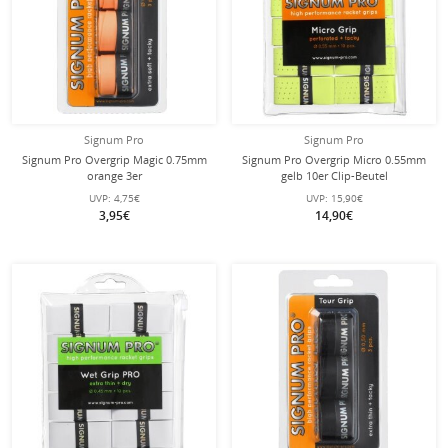
Signum Pro
Signum Pro
Signum Pro Overgrip Magic 0.75mm
Signum Pro Overgrip Micro 0.55mm
orange 3er
gelb 10er Clip-Beutel
UVP:
4,75€
UVP:
15,90€
3,95€
14,90€