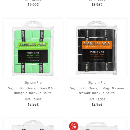
Beutel
19,90€
13,95€
Signum Pro
Signum Pro
Signum Pro Overgrip Race 0.6mm
Signum Pro Overgrip Magic 0.75mm
limegrün 10er Clip-Beutel
schwarz 10er Clip-Beutel
UVP:
15,90€
UVP:
13,50€
13,95€
12,95€
10% reduziert