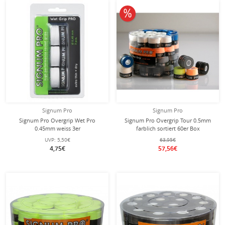
10% reduziert
Signum Pro
Signum Pro
Signum Pro Overgrip Wet Pro
Signum Pro Overgrip Tour 0.5mm
0.45mm weiss 3er
farblich sortiert 60er Box
UVP:
5,50€
63,95€
4,75€
57,56€