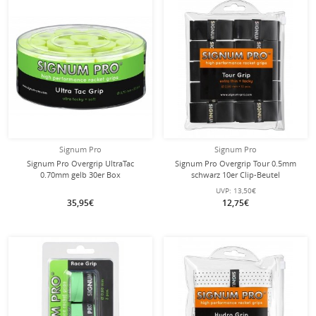
Signum Pro
Signum Pro
Signum Pro Overgrip UltraTac
Signum Pro Overgrip Tour 0.5mm
0.70mm gelb 30er Box
schwarz 10er Clip-Beutel
UVP:
13,50€
35,95€
12,75€