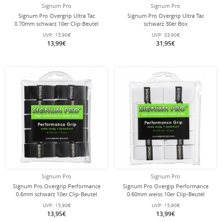
Signum Pro
Signum Pro
Signum Pro Overgrip Ultra Tac
Signum Pro Overgrip Ultra Tac
0.70mm schwarz 10er Clip-Beutel
schwarz 30er Box
UVP:
15,90€
UVP:
33,90€
13,99€
31,95€
Signum Pro
Signum Pro
Signum Pro Overgrip Performance
Signum Pro Overgip Performance
0.6mm schwarz 10er Clip-Beutel
0.60mm weiss 10er Clip-Beutel
UVP:
15,90€
UVP:
15,90€
13,95€
13,99€