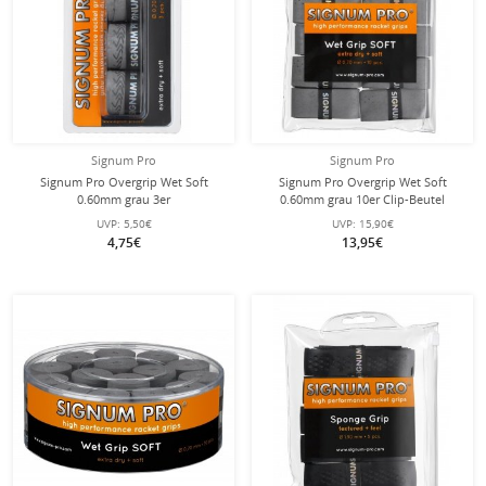
Signum Pro
Signum Pro
Signum Pro Overgrip Wet Soft
Signum Pro Overgrip Wet Soft
0.60mm grau 3er
0.60mm grau 10er Clip-Beutel
UVP:
5,50€
UVP:
15,90€
4,75€
13,95€