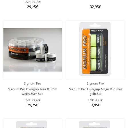
UVP:
29,90€
29,75€
32,95€
Signum Pro
Signum Pro
Signum Pro Overgrip Tour 0.5mm
Signum Pro Overgrip Magic 0.75mm
weiss 30er Box
gelb 3er
UVP:
29,90€
UVP:
4,75€
29,75€
3,95€