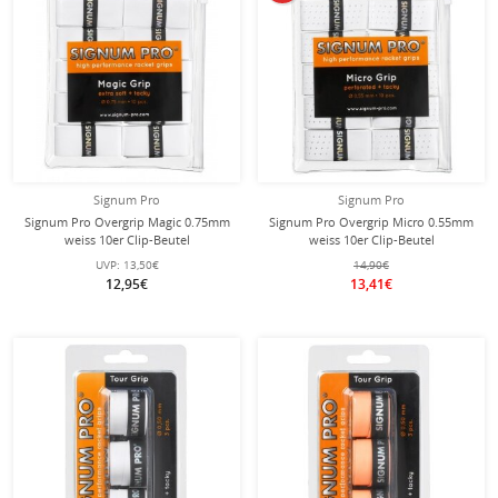
Signum Pro
Signum Pro
Signum Pro Overgrip Magic 0.75mm
Signum Pro Overgrip Micro 0.55mm
weiss 10er Clip-Beutel
weiss 10er Clip-Beutel
UVP:
13,50€
14,90€
12,95€
13,41€