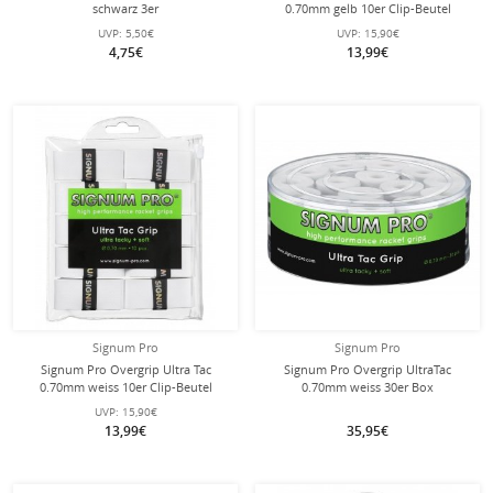
schwarz 3er
0.70mm gelb 10er Clip-Beutel
UVP:
5,50€
UVP:
15,90€
4,75€
13,99€
Signum Pro
Signum Pro
Signum Pro Overgrip Ultra Tac
Signum Pro Overgrip UltraTac
0.70mm weiss 10er Clip-Beutel
0.70mm weiss 30er Box
UVP:
15,90€
13,99€
35,95€