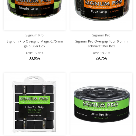
Signum Pro
Signum Pro
Signum Pro Overgrip Magic 0.75mm
Signum Pro Overgrip Tour 0.5mm
gelb 30er Box
schwarz 30er Box
UVP:
39,95€
UVP:
29,90€
33,95€
29,75€