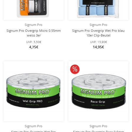
Signum Pro
Signum Pro
Signum Pro Overgrip Micro 0.55mm
Signum Pro Overgrip Wet Pro blau
weiss 3er
10er Clip-Beutel
UVP:
5,50€
UVP:
15,90€
4,75€
14,95€
10% reduziert
Signum Pro
Signum Pro
Signum Pro Overgrip Wet Pro
Signum Pro Overgrip Race 0.6mm