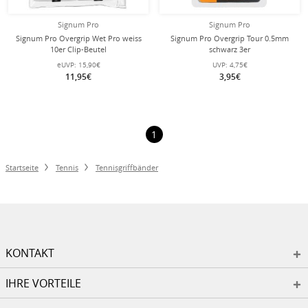
Signum Pro
Signum Pro
Signum Pro Overgrip Wet Pro weiss
Signum Pro Overgrip Tour 0.5mm
10er Clip-Beutel
schwarz 3er
eUVP:
15,90€
UVP:
4,75€
11,95€
3,95€
1
Startseite
Tennis
Tennisgriffbänder
KONTAKT
IHRE VORTEILE