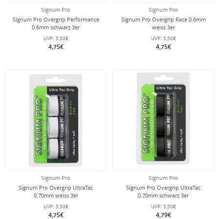
Signum Pro
Signum Pro
Signum Pro Overgrip Performance
Signum Pro Overgrip Race 0.6mm
0.6mm schwarz 3er
weiss 3er
UVP:
5,50€
UVP:
5,50€
4,75€
4,75€
Signum Pro
Signum Pro
Signum Pro Overgrip UltraTac
Signum Pro Overgrip UltraTac
0.70mm weiss 3er
0.70mm schwarz 3er
UVP:
5,50€
UVP:
5,50€
4,75€
4,79€