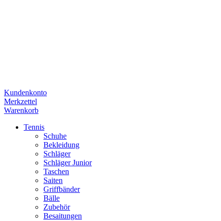
Kundenkonto
Merkzettel
Warenkorb
Tennis
Schuhe
Bekleidung
Schläger
Schläger Junior
Taschen
Saiten
Griffbänder
Bälle
Zubehör
Besaitungen