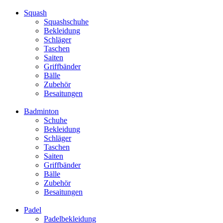
Squash
Squashschuhe
Bekleidung
Schläger
Taschen
Saiten
Griffbänder
Bälle
Zubehör
Besaitungen
Badminton
Schuhe
Bekleidung
Schläger
Taschen
Saiten
Griffbänder
Bälle
Zubehör
Besaitungen
Padel
Padelbekleidung