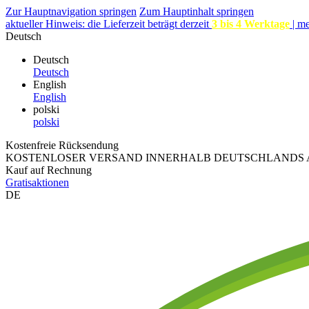
Zur Hauptnavigation springen
Zum Hauptinhalt springen
aktueller Hinweis: die Lieferzeit beträgt derzeit
3 bis 4 Werktage
|
me
Deutsch
Deutsch
Deutsch
English
English
polski
polski
Kostenfreie Rücksendung
KOSTENLOSER VERSAND INNERHALB DEUTSCHLANDS A
Kauf auf Rechnung
Gratisaktionen
DE