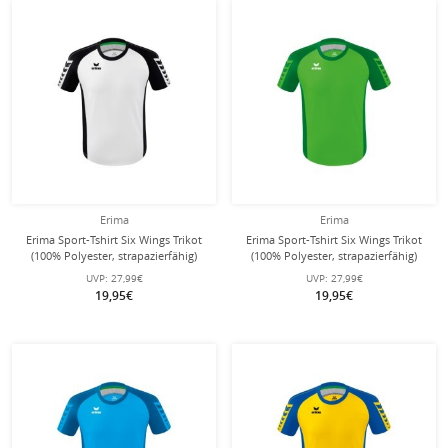
Erima
Erima
Erima Sport-Tshirt Six Wings Trikot
Erima Sport-Tshirt Six Wings Trikot
(100% Polyester, strapazierfähig)
(100% Polyester, strapazierfähig)
weiss/schwarz Kinder
grün/smaragd Kinder
UVP:
27,99€
UVP:
27,99€
19,95€
19,95€