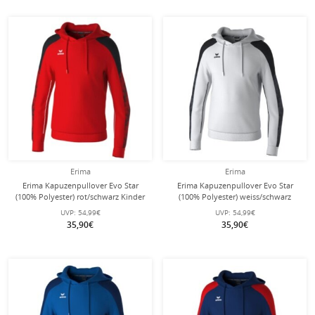
Erima
Erima
Erima Kapuzenpullover Evo Star
Erima Kapuzenpullover Evo Star
(100% Polyester) rot/schwarz Kinder
(100% Polyester) weiss/schwarz
Kinder
UVP:
54,99€
UVP:
54,99€
35,90€
35,90€