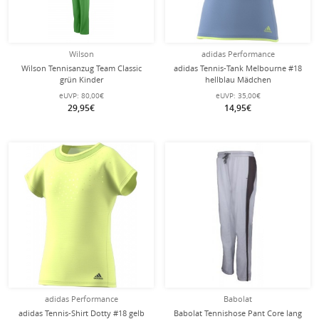
Wilson
adidas Performance
Wilson Tennisanzug Team Classic
adidas Tennis-Tank Melbourne #18
grün Kinder
hellblau Mädchen
eUVP:
80,00€
eUVP:
35,00€
29,95€
14,95€
adidas Performance
Babolat
adidas Tennis-Shirt Dotty #18 gelb
Babolat Tennishose Pant Core lang