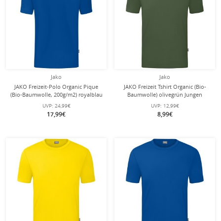
Jako
Jako
JAKO Freizeit-Polo Organic Pique
JAKO Freizeit Tshirt Organic (Bio-
(Bio-Baumwolle, 200g/m2) royalblau
Baumwolle) olivegrün Jungen
Jungen
UVP:
24,99€
UVP:
12,99€
17,99€
8,99€