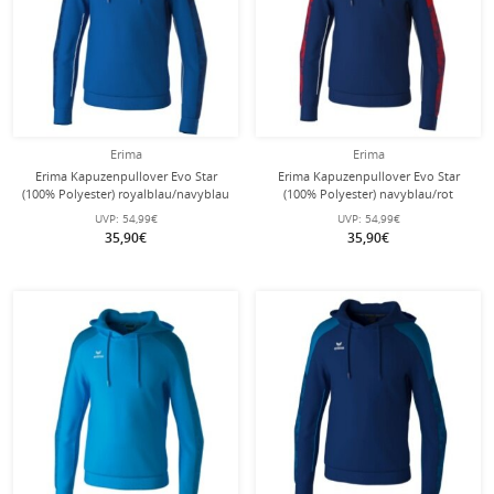
Erima
Erima
Erima Kapuzenpullover Evo Star
Erima Kapuzenpullover Evo Star
(100% Polyester) royalblau/navyblau
(100% Polyester) navyblau/rot
Kinder
Kinder
UVP:
54,99€
UVP:
54,99€
35,90€
35,90€