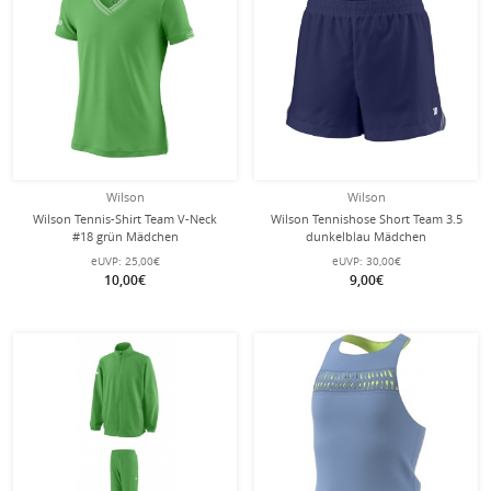
Wilson
Wilson
Wilson Tennis-Shirt Team V-Neck
Wilson Tennishose Short Team 3.5
#18 grün Mädchen
dunkelblau Mädchen
eUVP:
25,00€
eUVP:
30,00€
10,00€
9,00€