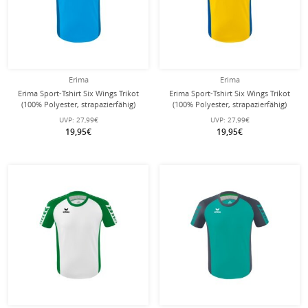
Erima
Erima
Erima Sport-Tshirt Six Wings Trikot
Erima Sport-Tshirt Six Wings Trikot
(100% Polyester, strapazierfähig)
(100% Polyester, strapazierfähig)
curacaoblau Kinder
gelb/royalblau Kinder
UVP:
27,99€
UVP:
27,99€
19,95€
19,95€