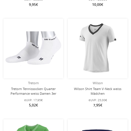
9,95€
10,00€
Tretorn
Wilson
Tretorn Tennissocken Quarter
Wilson Shirt Team V-Neck weiss
Performance weiss Damen 3er
Mädchen
eUVP:
17,95€
eUVP:
25,00€
5,02€
7,95€