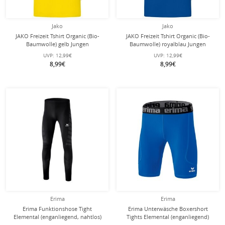
Jako
Jako
JAKO Freizeit Tshirt Organic (Bio-
JAKO Freizeit Tshirt Organic (Bio-
Baumwolle) gelb Jungen
Baumwolle) royalblau Jungen
UVP:
12,99€
UVP:
12,99€
8,99€
8,99€
Erima
Erima
Erima Funktionshose Tight
Erima Unterwäsche Boxershort
Elemental (enganliegend, nahtlos)
Tights Elemental (enganliegend)
Lang schwarz Kinder
royalblau Kinder