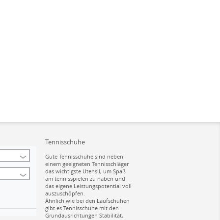
Tennisschuhe
Gute Tennisschuhe sind neben
einem geeigneten Tennisschläger
das wichtigste Utensil, um Spaß
am tennisspielen zu haben und
das eigene Leistungspotential voll
auszuschöpfen.
Ähnlich wie bei den Laufschuhen
gibt es Tennisschuhe mit den
Grundausrichtungen Stabilität,