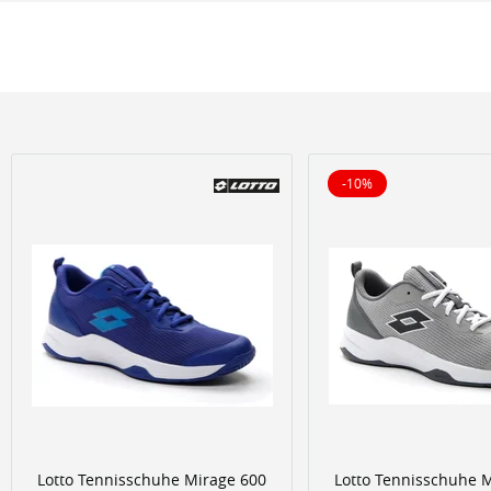
-10%
10% reduziert
Lotto Tennisschuhe Mirage 600
Lotto Tennisschuhe 