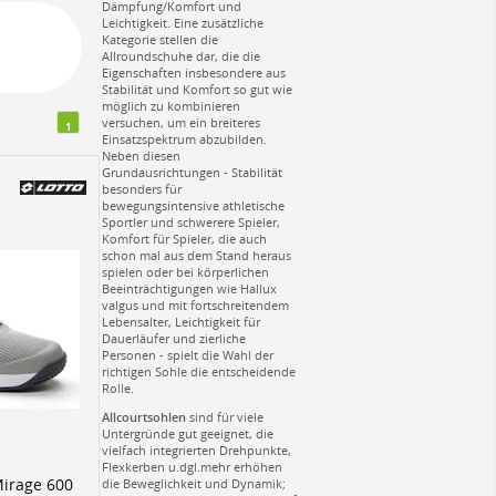
Dämpfung/Komfort und
Leichtigkeit. Eine zusätzliche
Kategorie stellen die
Allroundschuhe dar, die die
Eigenschaften insbesondere aus
Stabilität und Komfort so gut wie
möglich zu kombinieren
versuchen, um ein breiteres
1
Einsatzspektrum abzubilden.
Neben diesen
Grundausrichtungen - Stabilität
besonders für
bewegungsintensive athletische
Sportler und schwerere Spieler,
Komfort für Spieler, die auch
schon mal aus dem Stand heraus
spielen oder bei körperlichen
Beeinträchtigungen wie Hallux
valgus und mit fortschreitendem
Lebensalter, Leichtigkeit für
Dauerläufer und zierliche
Personen - spielt die Wahl der
richtigen Sohle die entscheidende
Rolle.
Allcourtsohlen
sind für viele
Untergründe gut geeignet, die
vielfach integrierten Drehpunkte,
Flexkerben u.dgl.mehr erhöhen
Mirage 600
die Beweglichkeit und Dynamik;