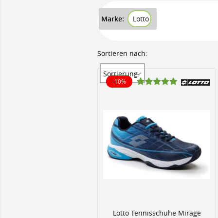
Marke:
Lotto
Sortieren nach:
Sortierung
-10%
10% reduziert
Lotto Tennisschuhe Mirage