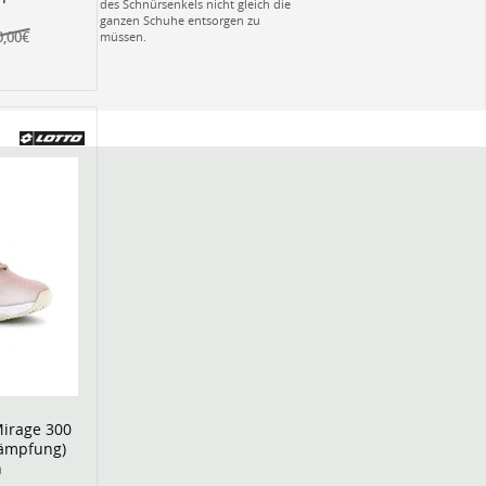
des Schnürsenkels nicht gleich die
ganzen Schuhe entsorgen zu
0,00€
müssen.
Mirage 300
Dämpfung)
n