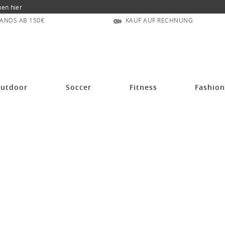
nen hier
ANDS AB 150€
KAUF AUF RECHNUNG
utdoor
Soccer
Fitness
Fashio