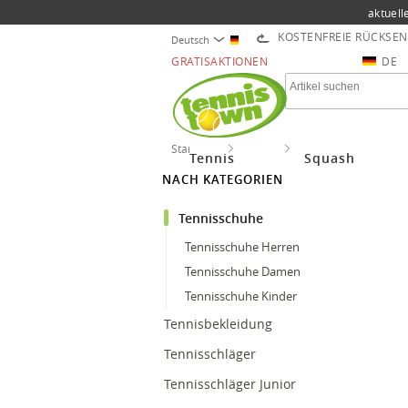
aktuell
KOSTENFREIE RÜCKSE
Deutsch
GRATISAKTIONEN
DE
Startseite
Tennis
Tennisschuhe
Tennis
Squash
NACH KATEGORIEN
Tennisschuhe
Tennisschuhe Herren
Tennisschuhe Damen
Tennisschuhe Kinder
Tennisbekleidung
Tennisschläger
Tennisschläger Junior