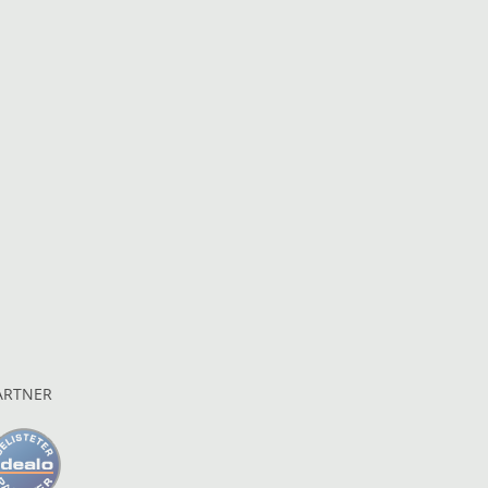
ARTNER