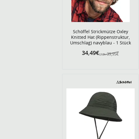
Schöffel Strickmütze Oxley
Knitted Hat (Rippenstruktur,
Umschlag) navyblau - 1 Stück
34,49€
39,95€
UVP: