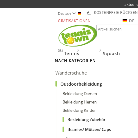
aktuell
KOSTENFREIE RÜCKSE
Deutsch
GRATISAKTIONEN
DE
Startseite
Outdoor
Outdoorbekleidung
Tennis
Squash
NACH KATEGORIEN
Wanderschuhe
Outdoorbekleidung
Bekleidung Damen
Bekleidung Herren
Bekleidung Kinder
Bekleidung Zubehör
Beanies/ Mützen/ Caps