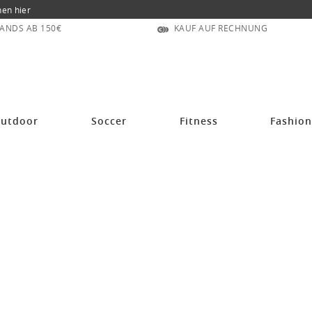
nen hier
ANDS AB 150€
KAUF AUF RECHNUNG
utdoor
Soccer
Fitness
Fashio