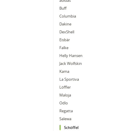
adidas
Buff
Columbia
Dakine
DexShell
Eisbär
Falke
Helly Hansen
Jack Wolfskin
Kama
La Sportiva
Löffler
Maloja
Odlo
Regatta
Salewa
Schöffel