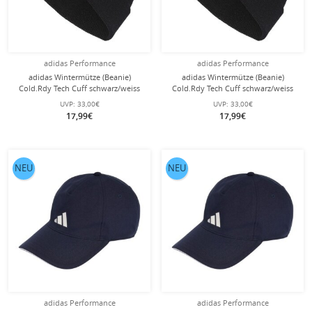
adidas Performance
adidas Performance
adidas Wintermütze (Beanie)
adidas Wintermütze (Beanie)
Cold.Rdy Tech Cuff schwarz/weiss
Cold.Rdy Tech Cuff schwarz/weiss
Damen
Kids
UVP:
33,00€
UVP:
33,00€
17,99€
17,99€
NEU
NEU
adidas Performance
adidas Performance