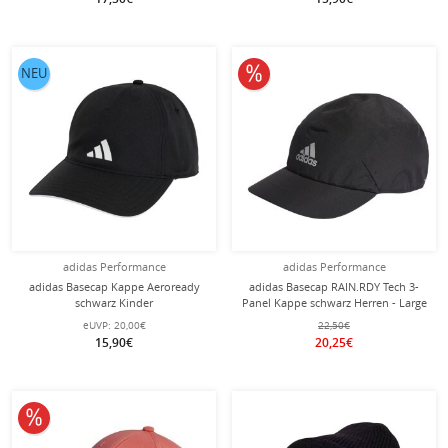
10% reduziert
NEU
adidas Performance
adidas Performance
adidas Basecap Kappe Aeroready
adidas Basecap RAIN.RDY Tech 3-
schwarz Kinder
Panel Kappe schwarz Herren - Large
eUVP:
20,00€
22,50€
15,90€
20,25€
10% reduziert