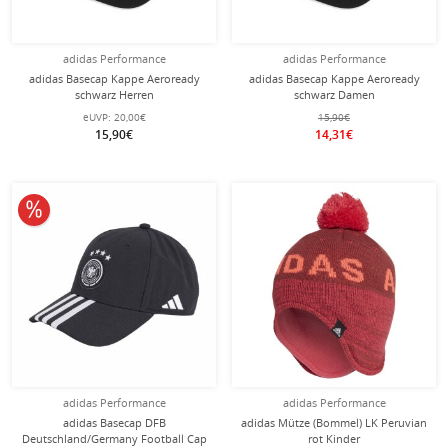
adidas Performance
adidas Performance
adidas Basecap Kappe Aeroready
adidas Basecap Kappe Aeroready
schwarz Herren
schwarz Damen
eUVP:
20,00€
15,90€
15,90€
14,31€
10% reduziert
adidas Performance
adidas Performance
adidas Basecap DFB
adidas Mütze (Bommel) LK Peruvian
Deutschland/Germany Football Cap
rot Kinder