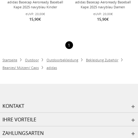
adidas Basecap Aeroready Baseball
adidas Basecap Aeroready Baseball
Kape 2025 navyblau Kinder
Kape 2025 navyblau Damen
eUVP:
20,00€
eUVP:
20,00€
15,90€
15,90€
1
Startseite
Outdoor
Outdoorbekleidung
Bekleidung Zubehör
Beanies/ Mützen/ Caps
adidas
KONTAKT
IHRE VORTEILE
ZAHLUNGSARTEN