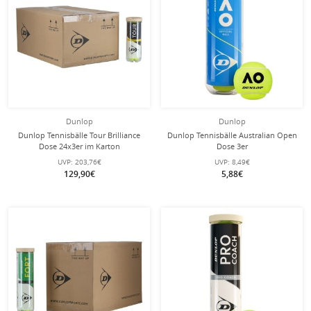
Dunlop
Dunlop
Dunlop Tennisbälle Tour Brilliance
Dunlop Tennisbälle Australian Open
Dose 24x3er im Karton
Dose 3er
UVP:
203,76€
UVP:
8,49€
129,90€
5,88€