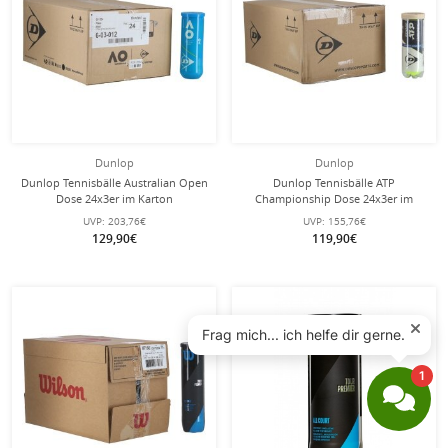
Dunlop
Dunlop
Dunlop Tennisbälle Australian Open
Dunlop Tennisbälle ATP
Dose 24x3er im Karton
Championship Dose 24x3er im
Karton
UVP:
203,76€
UVP:
155,76€
129,90€
119,90€