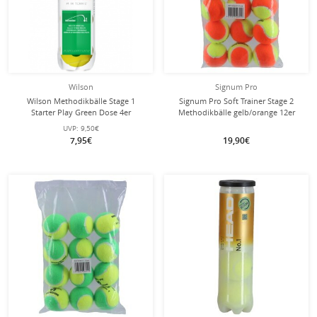
Wilson
Signum Pro
Wilson Methodikbälle Stage 1
Signum Pro Soft Trainer Stage 2
Starter Play Green Dose 4er
Methodikbälle gelb/orange 12er
Beutel
UVP:
9,50€
7,95€
19,90€