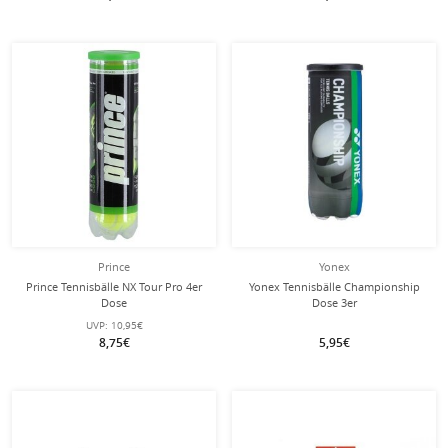
Prince
Yonex
Prince Tennisbälle NX Tour Pro 4er
Yonex Tennisbälle Championship
Dose
Dose 3er
UVP:
10,95€
8,75€
5,95€