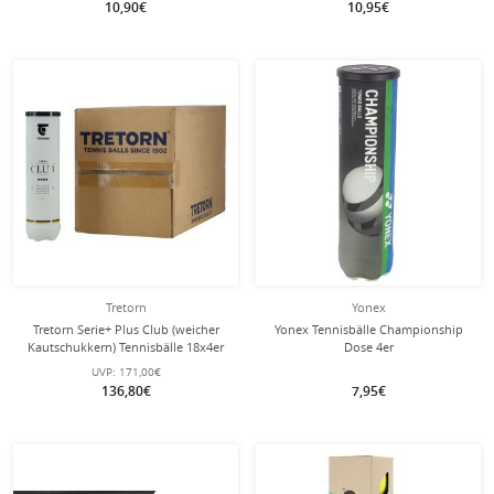
10,90€
10,95€
Tretorn
Yonex
Tretorn Serie+ Plus Club (weicher
Yonex Tennisbälle Championship
Kautschukkern) Tennisbälle 18x4er
Dose 4er
Karton
UVP:
171,00€
136,80€
7,95€