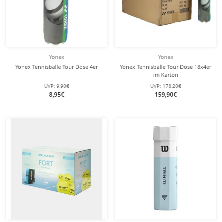
Yonex
Yonex
Yonex Tennisbälle Tour Dose 4er
Yonex Tennisbälle Tour Dose 18x4er
im Karton
UVP:
9,90€
UVP:
178,20€
8,95€
159,90€