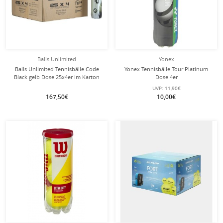
Balls Unlimited
Yonex
Balls Unlimited Tennisbälle Code
Yonex Tennisbälle Tour Platinum
Black gelb Dose 25x4er im Karton
Dose 4er
UVP:
11,90€
167,50€
10,00€