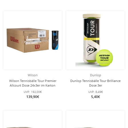
Wilson
Dunlop
Wilson Tennisbälle Tour Premier
Dunlop Tennisbälle Tour Brilliance
Allcourt Dose 24x3er im Karton
Dose 3er
UVP:
192,00€
UVP:
8,49€
139,90€
5,40€