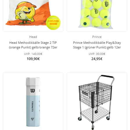
Head
Prince
Head Methodikbälle Stage 2 TIP
Prince Methodikbälle Play&Stay
(orange Punkt) gelb/orange 72er
Stage 1 (grüner Punkt) gelb 12er
Polybag
Beutel
UVP:
140,00€
UVP:
30,00€
109,90€
24,95€