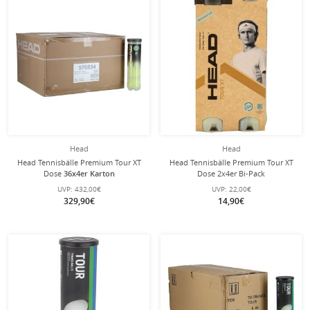
Head
Head
Head Tennisbälle Premium Tour XT
Head Tennisbälle Premium Tour XT
Dose
36x4er Karton
Dose 2x4er Bi-Pack
UVP:
432,00€
UVP:
22,00€
329,90€
14,90€