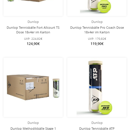
Dunlop
Dunlop
Dunlop Tennisbälle Fort Allcourt TS
Dunlop Tennisbälle Pro Coach Dose
Dose 18x4er im Karton
18x4er im Karton
UVP:
224,82€
UVP:
170,82€
124,90€
119,90€
Dunlop
Dunlop
Dunlop Methodikbälle Stage 1
Dunlop Tennisbälle ATP