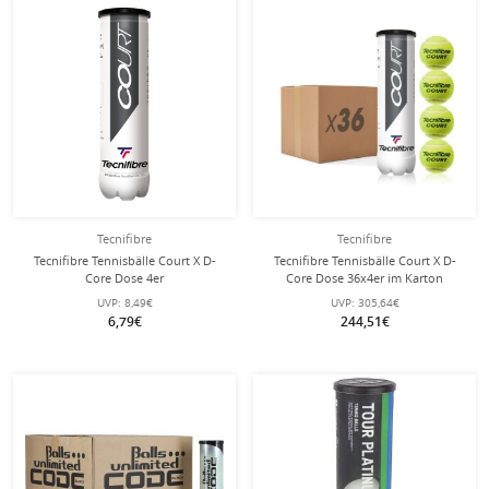
Tecnifibre
Tecnifibre
Tecnifibre Tennisbälle Court X D-
Tecnifibre Tennisbälle Court X D-
Core Dose 4er
Core Dose 36x4er im Karton
UVP:
8,49€
UVP:
305,64€
6,79€
244,51€