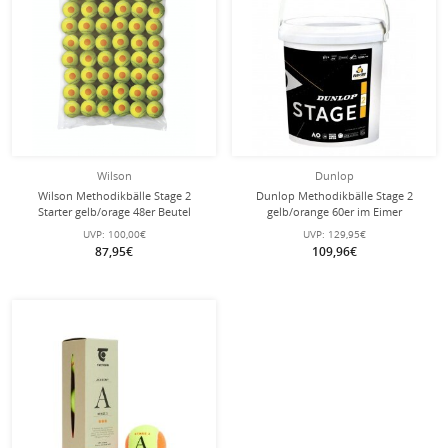
Wilson
Dunlop
Wilson Methodikbälle Stage 2
Dunlop Methodikbälle Stage 2
Starter gelb/orage 48er Beutel
gelb/orange 60er im Eimer
UVP:
100,00€
UVP:
129,95€
87,95€
109,96€