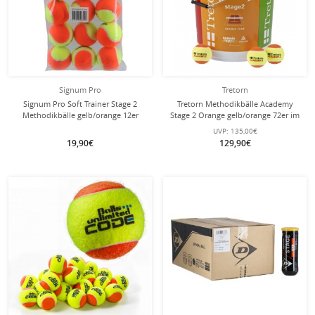
Signum Pro
Tretorn
Signum Pro Soft Trainer Stage 2
Tretorn Methodikbälle Academy
Methodikbälle gelb/orange 12er
Stage 2 Orange gelb/orange 72er im
Beutel
Eimer
UVP:
135,00€
19,90€
129,90€