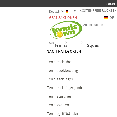
aktuell
KOSTENFREIE RÜCKSE
Deutsch
GRATISAKTIONEN
DE
Startseite
Tennis
Tennisbälle
Tennis
Squash
NACH KATEGORIEN
Tennisschuhe
Tennisbekleidung
Tennisschläger
Tennisschläger Junior
Tennistaschen
Tennissaiten
Tennisgriffbänder