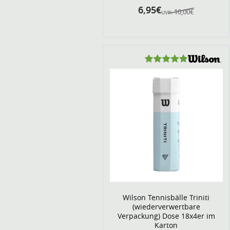
6,95€
10,00€
UVP:
Wilson Tennisbälle Triniti
(wiederverwertbare
Verpackung) Dose 18x4er im
Karton