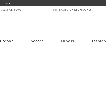
nen hier
ANDS AB 150€
KAUF AUF RECHNUNG
utdoor
Soccer
Fitness
Fashio