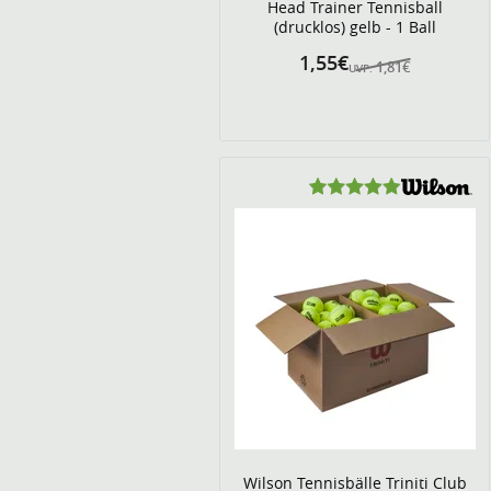
Head Trainer Tennisball
(drucklos) gelb - 1 Ball
1,55€
1,81€
UVP:
Wilson Tennisbälle Triniti Club