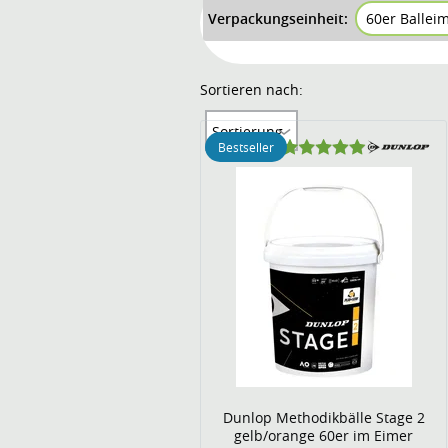
Verpackungseinheit:
60er Ballei
Sortieren nach:
Sortierung
Bestseller
Dunlop Methodikbälle Stage 2
gelb/orange 60er im Eimer