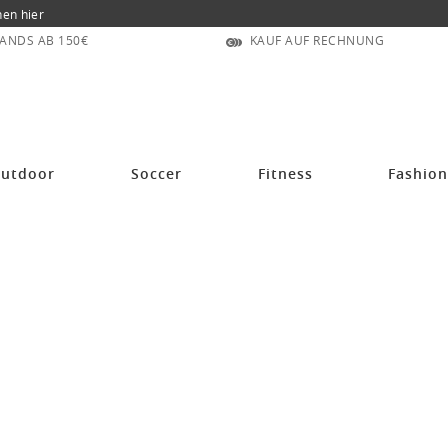
nen hier
ANDS AB 150€
KAUF AUF RECHNUNG
utdoor
Soccer
Fitness
Fashio