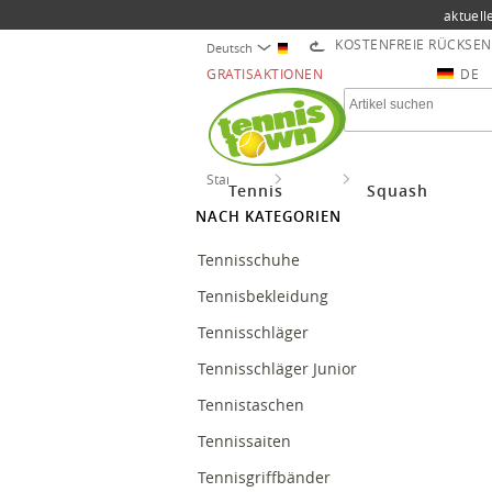
aktuell
KOSTENFREIE RÜCKSE
Deutsch
GRATISAKTIONEN
DE
Startseite
Tennis
Tennisbälle
Tennis
Squash
NACH KATEGORIEN
Tennisschuhe
Tennisbekleidung
Tennisschläger
Tennisschläger Junior
Tennistaschen
Tennissaiten
Tennisgriffbänder