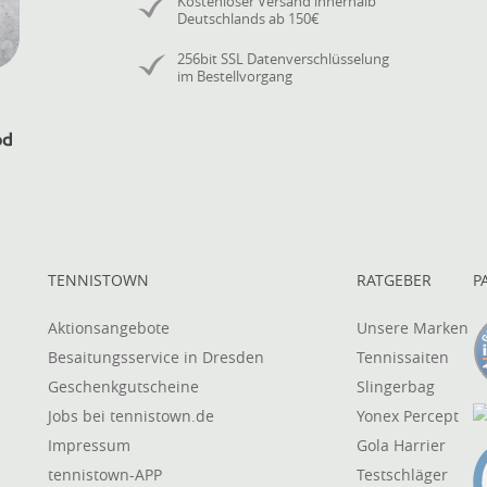
Kostenloser Versand innerhalb
Deutschlands ab 150€
256bit SSL Datenverschlüsselung
im Bestellvorgang
TENNISTOWN
RATGEBER
P
Aktionsangebote
Unsere Marken
Besaitungsservice in Dresden
Tennissaiten
Geschenkgutscheine
Slingerbag
Jobs bei tennistown.de
Yonex Percept
Impressum
Gola Harrier
tennistown-APP
Testschläger