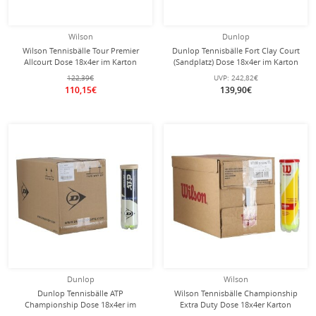
Wilson
Dunlop
Wilson Tennisbälle Tour Premier
Dunlop Tennisbälle Fort Clay Court
Allcourt Dose 18x4er im Karton
(Sandplatz) Dose 18x4er im Karton
122,39€
UVP:
242,82€
110,15€
139,90€
Dunlop
Wilson
Dunlop Tennisbälle ATP
Wilson Tennisbälle Championship
Championship Dose 18x4er im
Extra Duty Dose 18x4er Karton
Karton