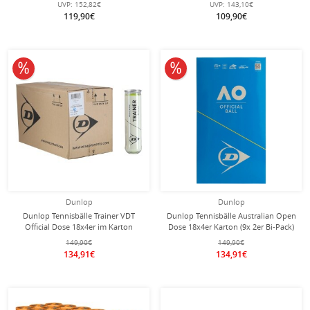
UVP:
152,82€
UVP:
143,10€
119,90€
109,90€
10% reduziert
10% reduziert
Dunlop
Dunlop
Dunlop Tennisbälle Trainer VDT
Dunlop Tennisbälle Australian Open
Official Dose 18x4er im Karton
Dose 18x4er Karton (9x 2er Bi-Pack)
149,90€
149,90€
134,91€
134,91€