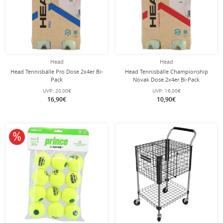
Head
Head
Head Tennisbälle Pro Dose 2x4er Bi-
Head Tennisbälle Championship
Pack
Novak Dose 2x4er Bi-Pack
UVP:
20,00€
UVP:
16,00€
16,90€
10,90€
10% reduziert