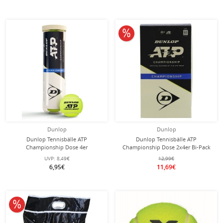
10% reduziert
Dunlop
Dunlop
Dunlop Tennisbälle ATP
Dunlop Tennisbälle ATP
Championship Dose 4er
Championship Dose 2x4er Bi-Pack
UVP:
8,49€
12,99€
6,95€
11,69€
10% reduziert