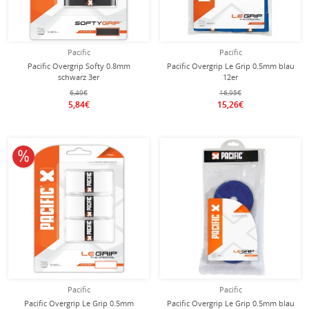
Pacific
Pacific
Pacific Overgrip Softy 0.8mm
Pacific Overgrip Le Grip 0.5mm blau
schwarz 3er
12er
6,49€
16,95€
5,84€
15,26€
10% reduziert
Pacific
Pacific
Pacific Overgrip Le Grip 0.5mm
Pacific Overgrip Le Grip 0.5mm blau