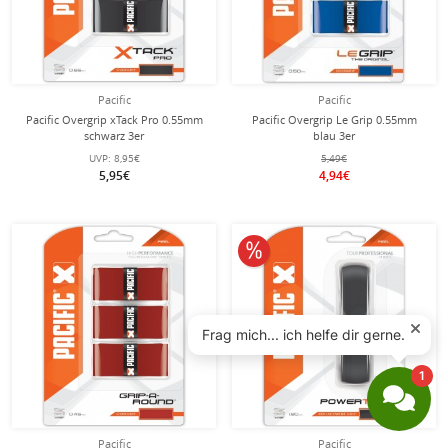
Pacific
Pacific
Pacific Overgrip xTack Pro 0.55mm
Pacific Overgrip Le Grip 0.55mm
schwarz 3er
blau 3er
UVP:
8,95€
5,49€
5,95€
4,94€
10% reduziert
Pacific
Pacific