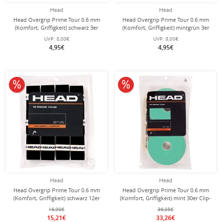
Head
Head
Head Overgrip Prime Tour 0.6 mm
Head Overgrip Prime Tour 0.6 mm
(Komfort, Griffigkeit) schwarz 3er
(Komfort, Griffigkeit) mintgrün 3er
UVP:
8,00€
UVP:
8,00€
4,95€
4,95€
10% reduziert
10% reduziert
Head
Head
Head Overgrip Prime Tour 0.6 mm
Head Overgrip Prime Tour 0.6 mm
(Komfort, Griffigkeit) schwarz 12er
(Komfort, Griffigkeit) mint 30er Clip-
Clip-Beutel
Beutel
16,90€
36,95€
15,21€
33,26€