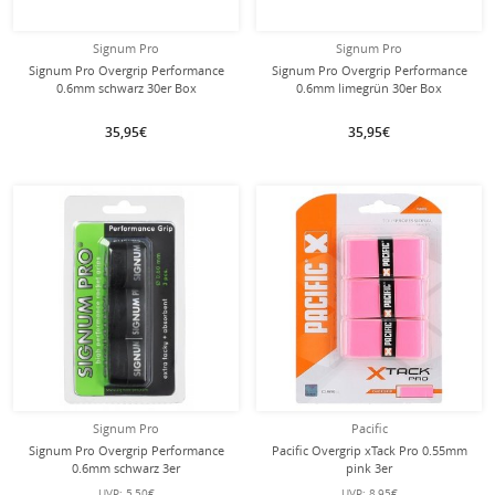
Signum Pro
Signum Pro
Signum Pro Overgrip Performance
Signum Pro Overgrip Performance
0.6mm schwarz 30er Box
0.6mm limegrün 30er Box
35,95€
35,95€
Signum Pro
Pacific
Signum Pro Overgrip Performance
Pacific Overgrip xTack Pro 0.55mm
0.6mm schwarz 3er
pink 3er
UVP:
5,50€
UVP:
8,95€