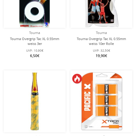
Tourna
Tourna
Tourna Overgrip Tac XL 0.55mm
Tourna Overgrip Tac XL 0.55mm
weiss 3er
weiss 10er Rolle
UVP:
10,90€
UVP:
32,50€
6,50€
19,90€