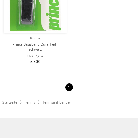
Prince
Prince Basisband Dura Tred+
schwarz
UVP:
7,95€
5,50€
1
Startseite
Tennis
Tennisgriffbänder