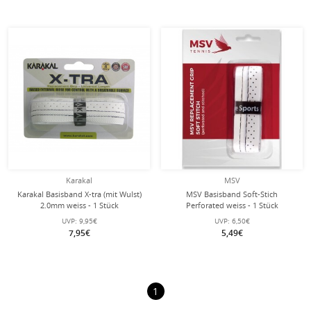
Karakal
MSV
Karakal Basisband X-tra (mit Wulst)
MSV Basisband Soft-Stich
2.0mm weiss - 1 Stück
Perforated weiss - 1 Stück
UVP:
9,95€
UVP:
6,50€
7,95€
5,49€
1