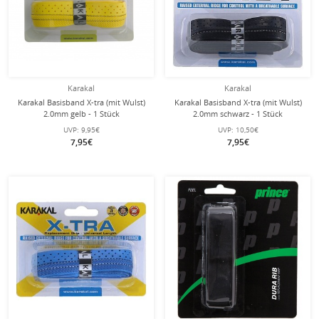
Karakal
Karakal
Karakal Basisband X-tra (mit Wulst)
Karakal Basisband X-tra (mit Wulst)
2.0mm gelb - 1 Stück
2.0mm schwarz - 1 Stück
UVP:
9,95€
UVP:
10,50€
7,95€
7,95€