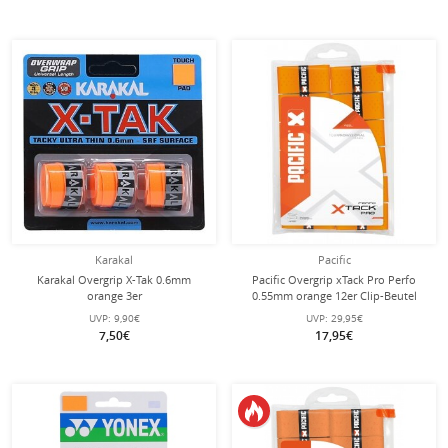
Karakal
Pacific
Karakal Overgrip X-Tak 0.6mm
Pacific Overgrip xTack Pro Perfo
orange 3er
0.55mm orange 12er Clip-Beutel
UVP:
9,90€
UVP:
29,95€
7,50€
17,95€