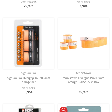
UVP:
109,90€
UVP:
8,90€
Stück
79,90€
6,90€
Signum Pro
tennistown
Signum Pro Overgrip Tour 0.5mm
tennistown Overgrip Pro 0.6mm
orange 3er
orange - 50 Stück in Box
UVP:
4,75€
3,95€
69,90€
10% reduziert