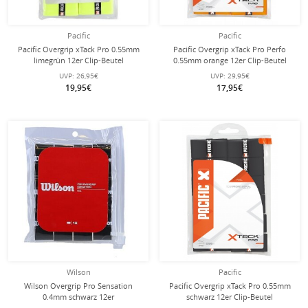
Pacific
Pacific
Pacific Overgrip xTack Pro 0.55mm
Pacific Overgrip xTack Pro Perfo
limegrün 12er Clip-Beutel
0.55mm orange 12er Clip-Beutel
UVP:
26,95€
UVP:
29,95€
19,95€
17,95€
Wilson
Pacific
Wilson Overgrip Pro Sensation
Pacific Overgrip xTack Pro 0.55mm
0.4mm schwarz 12er
schwarz 12er Clip-Beutel