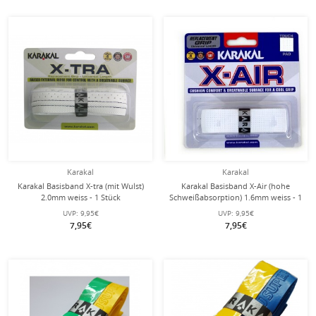
Karakal
Karakal
Karakal Basisband X-tra (mit Wulst)
Karakal Basisband X-Air (hohe
2.0mm weiss - 1 Stück
Schweißabsorption) 1.6mm weiss - 1
Stück
UVP:
9,95€
UVP:
9,95€
7,95€
7,95€