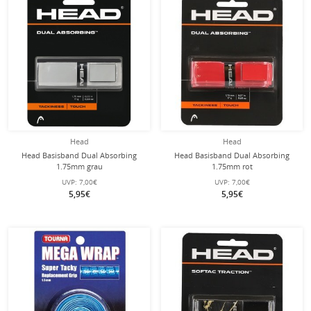
Head
Head
Head Basisband Dual Absorbing
Head Basisband Dual Absorbing
1.75mm grau
1.75mm rot
UVP:
7,00€
UVP:
7,00€
5,95€
5,95€