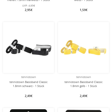
UVP:
4,95€
2,95€
1,59€
tennistown
tennistown
tennistown Basisband Classic
tennistown Basisband Classic
1.8mm schwarz - 1 Stück
1.8mm gelb - 1 Stück
2,49€
2,49€