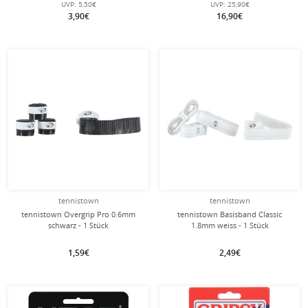
UVP:
5,50€
UVP:
25,90€
3,90€
16,90€
tennistown
tennistown
tennistown Overgrip Pro 0.6mm
tennistown Basisband Classic
schwarz - 1 Stück
1.8mm weiss - 1 Stück
1,59€
2,49€