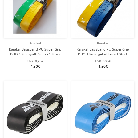
Karakal
Karakal
Karakal Basisband PU Super Grip
Karakal Basisband PU Super Grip
DUO 1.8mm gelb/grün - 1 Stück
DUO 1.8mm gelb/blau - 1 Stück
UVP:
8,95€
UVP:
8,95€
4,50€
4,50€