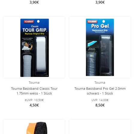
3,90€
3,90€
Tourna
Tourna
Tourna Basisband Classic Tour
Tourna Basisband Pro Gel 2.0mm
1.75mm weiss - 1 Stück
schwarz - 1 Stück
eUVP:
10,50€
UVP:
14,00€
4,50€
8,50€