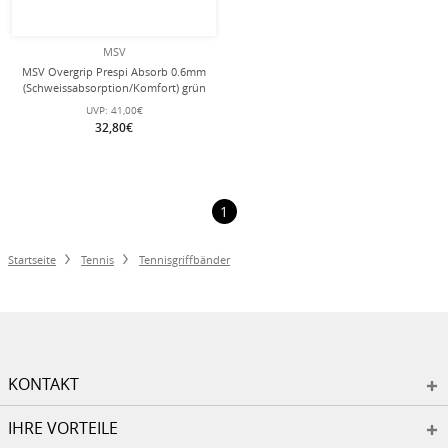
MSV
MSV Overgrip Prespi Absorb 0.6mm
(Schweissabsorption/Komfort) grün
24er Box
UVP:
41,00€
32,80€
1
Startseite
Tennis
Tennisgriffbänder
KONTAKT
IHRE VORTEILE