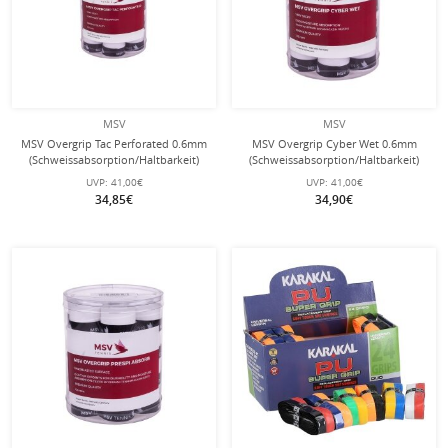
MSV
MSV
MSV Overgrip Tac Perforated 0.6mm
MSV Overgrip Cyber Wet 0.6mm
(Schweissabsorption/Haltbarkeit)
(Schweissabsorption/Haltbarkeit)
weiss 24er Dose
weiss 24er Box
UVP:
41,00€
UVP:
41,00€
34,85€
34,90€