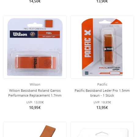
14,50€
13,90€
Wilson
Pacific
Wilson Basisband Roland Garros
Pacific Basisband Leder Pro 1.5mm
Performance Replacement 1.7mm
braun - 1 Stück
orange/braun - 1 Stück
UVP:
13,00€
UVP:
19,95€
10,95€
13,95€