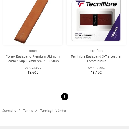
Yonex
Tecnifibre
Yonex Basisband Premium Ultimum
Tecnifibre Basisband X-Tra Leather
Leather Grip 1.4mm braun - 1 Stück
1.5mm braun
UVP:
21,90€
UVP:
17,50€
18,60€
15,49€
1
Startseite
Tennis
Tennisgriffbänder