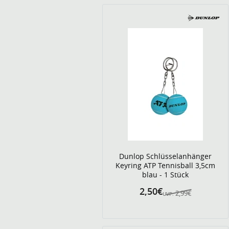
Dunlop Schlüsselanhänger
Keyring ATP Tennisball 3,5cm
blau - 1 Stück
2,50€
2,99€
UVP: