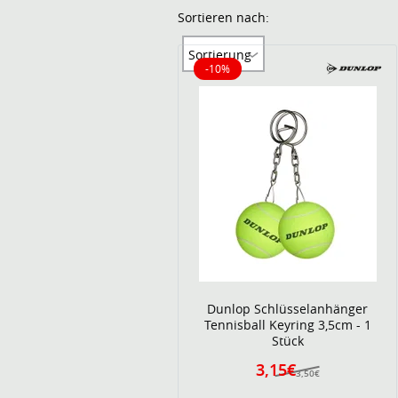
Sortieren nach:
Sortierung
-10%
10% reduziert
Dunlop Schlüsselanhänger
Tennisball Keyring 3,5cm - 1
Stück
3,15€
3,50€