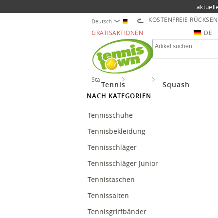
aktuell
KOSTENFREIE RÜCKSE
Deutsch
GRATISAKTIONEN
DE
Startseite
Tennis
Tenniszubehör
Tennis
Squash
NACH KATEGORIEN
Tennisschuhe
Tennisbekleidung
Tennisschläger
Tennisschläger Junior
Tennistaschen
Tennissaiten
Tennisgriffbänder