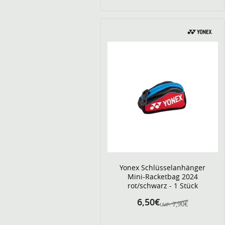
Yonex Schlüsselanhänger
Mini-Racketbag 2024
rot/schwarz - 1 Stück
6,50€
7,90€
UVP: