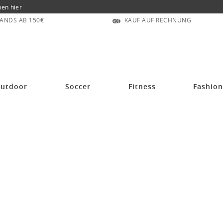
nen hier
ANDS AB 150€
KAUF AUF RECHNUNG
utdoor
Soccer
Fitness
Fashio