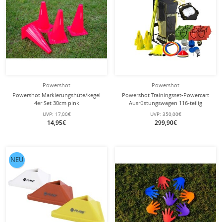
Powershot
Powershot
Powershot Markierungshüte/kegel
Powershot Trainingsset-Powercart
4er Set 30cm pink
Ausrüstungswagen 116-teilig
UVP:
17,00€
UVP:
350,00€
14,95€
299,90€
NEU