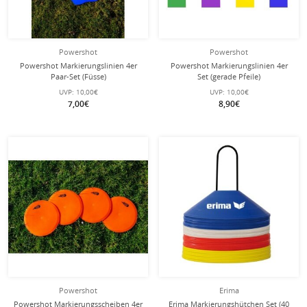
Powershot
Powershot
Powershot Markierungslinien 4er
Powershot Markierungslinien 4er
Paar-Set (Füsse)
Set (gerade Pfeile)
UVP:
10,00€
UVP:
10,00€
7,00€
8,90€
Powershot
Erima
Powershot Markierungsscheiben 4er
Erima Markierungshütchen Set (40