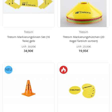
Tretorn
Tretorn
Tretorn Markierungslinien Set (16
Tretorn Markierungshütchen (20
Teile) gelb
Kegel farblich sortiert)
UVP:
39,95€
UVP:
25,00€
34,90€
19,95€
NEU