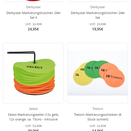
Derbystar
Derbystar
Derbystar Markierungshütchen 24er
Derbystar Markierungshütchen 24er
Set II
Set
UVP:
34,99€
UVP:
29,99€
24,95€
19,95€
Select
Tretorn
Select Markierungsteller (12x gelb,
Tretorn Markierungsscheiben (6
12x orange, ca. 15cm) - inklusive
Stück sortiert)
Halterung 24er Set
UVP:
54,99€
UVP:
24,90€
39,90€
14,95€