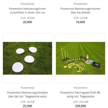
Powershot
Powershot
Powershot Markierungslinien
Powershot Markierungshütchen
(rutschfest) 1x Rolle 10m rot
50er Set (Mittel)
UVP:
25,00€
UVP:
23,00€
20,90€
19,90€
Powershot
Powershot
Powershot Markierungsscheiben
Powershot Trainingsset-Profi 96-
24er Set inkl. Tragetasche weiss
teilig inkl. Tragetasche
UVP:
30,00€
UVP:
250,00€
25,90€
209,90€