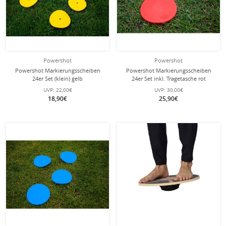
Powershot
Powershot
Powershot Markierungsscheiben
Powershot Markierungsscheiben
24er Set (klein) gelb
24er Set inkl. Tragetasche rot
UVP:
22,00€
UVP:
30,00€
18,90€
25,90€