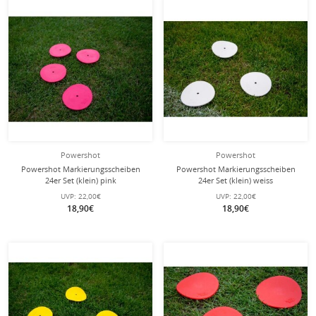
Powershot
Powershot
Powershot Markierungsscheiben
Powershot Markierungsscheiben
24er Set (klein) pink
24er Set (klein) weiss
UVP:
22,00€
UVP:
22,00€
18,90€
18,90€