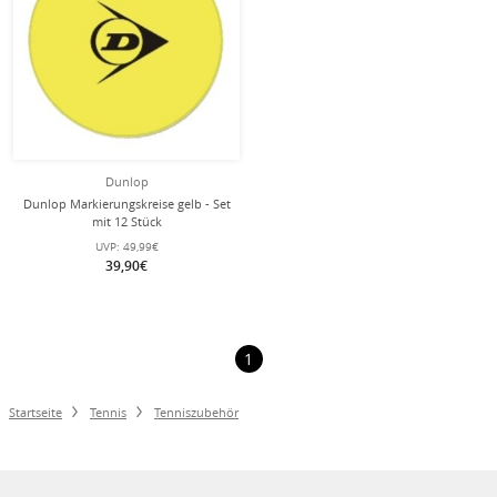
Dunlop
Dunlop Markierungskreise gelb - Set
mit 12 Stück
UVP:
49,99€
39,90€
1
Startseite
Tennis
Tenniszubehör