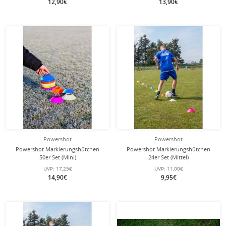
12,90€
13,90€
Powershot
Powershot
Powershot Markierungshütchen
Powershot Markierungshütchen
50er Set (Mini)
24er Set (Mittel)
UVP:
17,25€
UVP:
11,00€
14,90€
9,95€