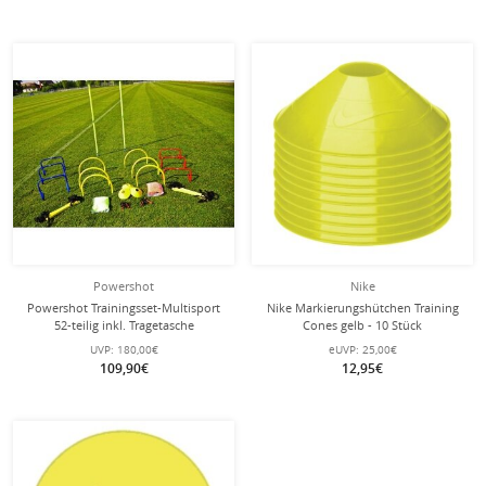
Powershot
Nike
Powershot Trainingsset-Multisport
Nike Markierungshütchen Training
52-teilig inkl. Tragetasche
Cones gelb - 10 Stück
UVP:
180,00€
eUVP:
25,00€
109,90€
12,95€