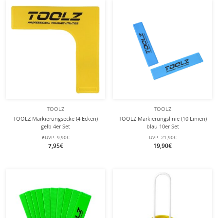
TOOLZ
TOOLZ
TOOLZ Markierungsecke (4 Ecken)
TOOLZ Markierungslinie (10 Linien)
gelb 4er Set
blau 10er Set
eUVP:
9,90€
UVP:
21,90€
7,95€
19,90€