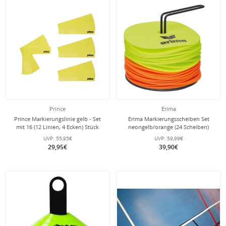
Prince
Erima
Prince Markierungslinie gelb - Set
Erima Markierungsscheiben Set
mit 16 (12 Linien, 4 Ecken) Stück
neongelb/orange (24 Scheiben)
UVP:
55,95€
UVP:
59,99€
29,95€
39,90€