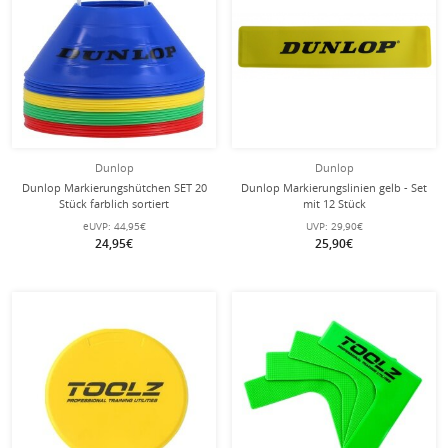
Dunlop
Dunlop
Dunlop Markierungshütchen SET 20
Dunlop Markierungslinien gelb - Set
Stück farblich sortiert
mit 12 Stück
eUVP:
44,95€
UVP:
29,90€
24,95€
25,90€