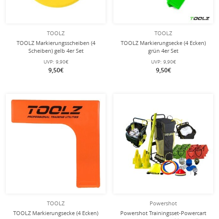
TOOLZ
TOOLZ
TOOLZ Markierungsscheiben (4
TOOLZ Markierungsecke (4 Ecken)
Scheiben) gelb 4er Set
grün 4er Set
UVP:
9,90€
UVP:
9,90€
9,50€
9,50€
TOOLZ
Powershot
TOOLZ Markierungsecke (4 Ecken)
Powershot Trainingsset-Powercart