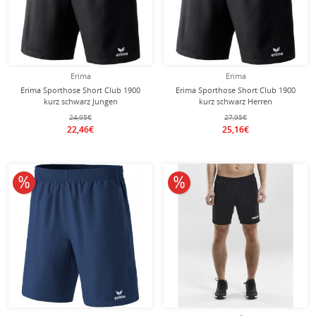
Erima
Erima
Erima Sporthose Short Club 1900
Erima Sporthose Short Club 1900
kurz schwarz Jungen
kurz schwarz Herren
24,95€
27,95€
22,46€
25,16€
10% reduziert
10% reduziert