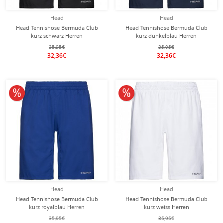
Head
Head
Head Tennishose Bermuda Club
Head Tennishose Bermuda Club
kurz schwarz Herren
kurz dunkelblau Herren
35,95€
35,95€
32,36€
32,36€
10% reduziert
10% reduziert
Head
Head
Head Tennishose Bermuda Club
Head Tennishose Bermuda Club
kurz royalblau Herren
kurz weiss Herren
35,95€
35,95€