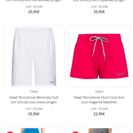
UVP:
35,00€
UVP:
35,00€
25,95€
25,95€
Head
Head
Head Tennishose Bermuda Club
Head Tennishose Short Club Ann
(UV-Schutz) kurz weiss Jungen
kurz magenta Mädchen
UVP:
35,00€
UVP:
35,00€
25,95€
22,95€