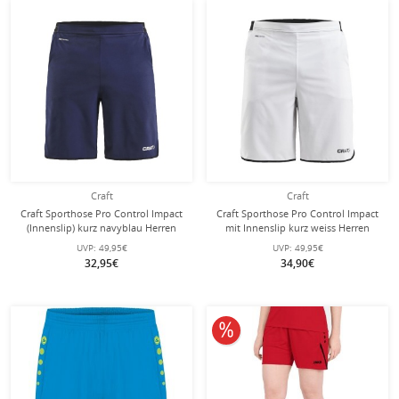
Craft
Craft
Craft Sporthose Pro Control Impact
Craft Sporthose Pro Control Impact
(Innenslip) kurz navyblau Herren
mit Innenslip kurz weiss Herren
UVP:
49,95€
UVP:
49,95€
32,95€
34,90€
10% reduziert