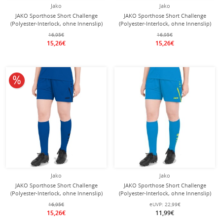
Jako
Jako
JAKO Sporthose Short Challenge
JAKO Sporthose Short Challenge
(Polyester-Interlock, ohne Innenslip)
(Polyester-Interlock, ohne Innenslip)
kurz grün Damen
kurz orange Damen
16,95€
16,95€
15,26€
15,26€
10% reduziert
Jako
Jako
JAKO Sporthose Short Challenge
JAKO Sporthose Short Challenge
(Polyester-Interlock, ohne Innenslip)
(Polyester-Interlock, ohne Innenslip)
kurz royalblau Damen
kurz hellblau Damen
16,95€
eUVP:
22,99€
15,26€
11,99€