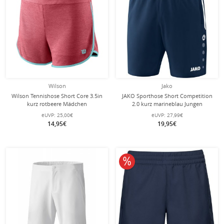
Wilson
Jako
Wilson Tennishose Short Core 3.5in
JAKO Sporthose Short Competition
kurz rotbeere Mädchen
2.0 kurz marineblau Jungen
eUVP:
25,00€
eUVP:
27,99€
14,95€
19,95€
10% reduziert