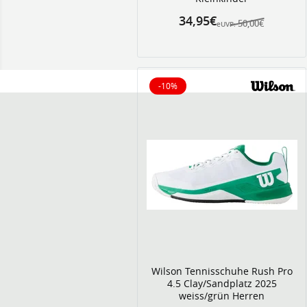
34,95€
50,00€
eUVP:
-10%
10% reduziert
Wilson Tennisschuhe Rush Pro
4.5 Clay/Sandplatz 2025
weiss/grün Herren