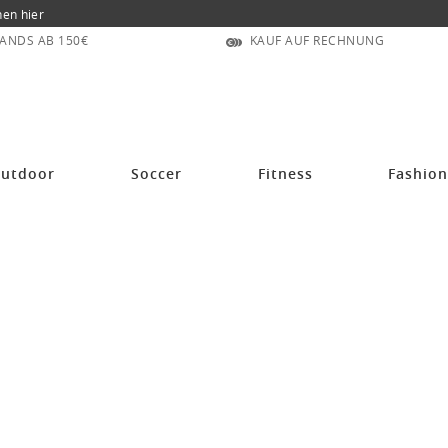
nen hier
ANDS AB 150€
KAUF AUF RECHNUNG
utdoor
Soccer
Fitness
Fashio