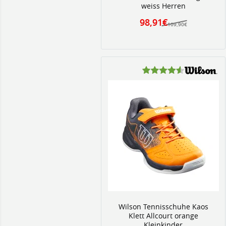
weiss Herren
98,91€
109,90€
Wilson Tennisschuhe Kaos
Klett Allcourt orange
Kleinkinder