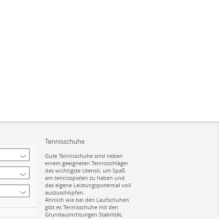
Tennisschuhe
Gute Tennisschuhe sind neben
einem geeigneten Tennisschläger
das wichtigste Utensil, um Spaß
am tennisspielen zu haben und
das eigene Leistungspotential voll
auszuschöpfen.
Ähnlich wie bei den Laufschuhen
gibt es Tennisschuhe mit den
Grundausrichtungen Stabilität,