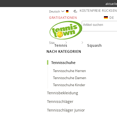
aktuell
KOSTENFREIE RÜCKSE
Deutsch
GRATISAKTIONEN
DE
Startseite
Tennis
Tennisschuhe
Tennis
Squash
NACH KATEGORIEN
Tennisschuhe
Tennisschuhe Herren
Tennisschuhe Damen
Tennisschuhe Kinder
Tennisbekleidung
Tennisschläger
Tennisschläger Junior