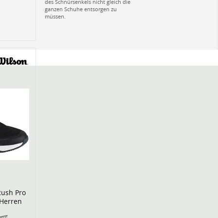
des Schnürsenkels nicht gleich die
ganzen Schuhe entsorgen zu
müssen.
Rush Pro
 Herren