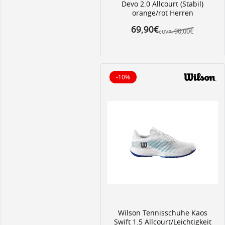
Devo 2.0 Allcourt (Stabil)
orange/rot Herren
69,90€
90,00€
eUVP:
-10%
10% reduziert
Wilson Tennisschuhe Kaos
Swift 1.5 Allcourt/Leichtigkeit