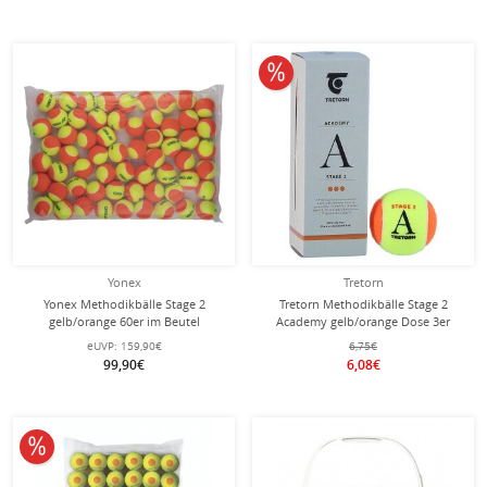
10% reduziert
Yonex
Tretorn
Yonex Methodikbälle Stage 2
Tretorn Methodikbälle Stage 2
gelb/orange 60er im Beutel
Academy gelb/orange Dose 3er
eUVP:
159,90€
6,75€
99,90€
6,08€
10% reduziert