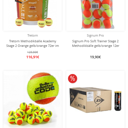
Tretorn
Signum Pro
Tretorn Methodikbälle Academy
Signum Pro Soft Trainer Stage 2
Stage 2 Orange gelb/orange 72er im
Methodikbälle gelb/orange 12er
Eimer
Beutel
129,90€
116,91€
19,90€
10% reduziert