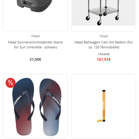
Head
Head
Head Sonnenschirmständer Stand
Head Ballwagen Cart mit Rädern (für
for Sun Umbrella - schwarz
ca. 120 Tennisbälle)
179,90€
37,00€
161,91€
10% reduziert