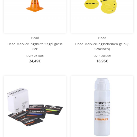
Head
Head
Head Markierungshüte/Kegel gross
Head Markierungsscheiben gelb (6
6er
Scheiben)
UVP:
25,00€
UVP:
20,00€
24,49€
18,95€