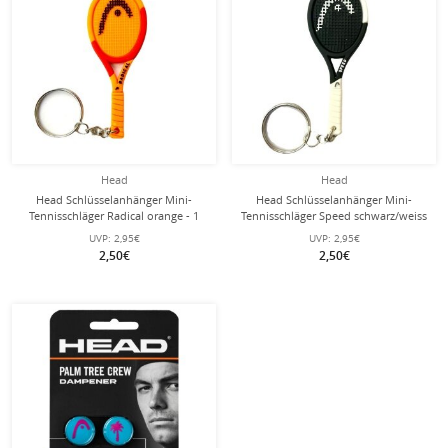
Head
Head
Head Schlüsselanhänger Mini-
Head Schlüsselanhänger Mini-
Tennisschläger Radical orange - 1
Tennisschläger Speed schwarz/weiss
Stück
- 1 Stück
UVP:
2,95€
UVP:
2,95€
2,50€
2,50€