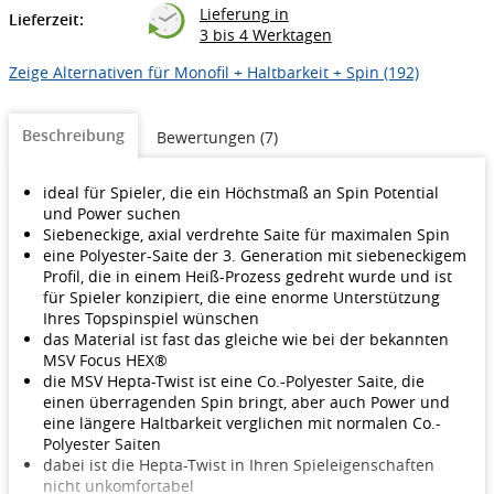
Lieferung in
Lieferzeit:
3 bis 4 Werktagen
Zeige Alternativen für Monofil + Haltbarkeit + Spin (192)
Beschreibung
Bewertungen (7)
ideal für Spieler, die ein Höchstmaß an Spin Potential
und Power suchen
Siebeneckige, axial verdrehte Saite für maximalen Spin
eine Polyester-Saite der 3. Generation mit siebeneckigem
Profil, die in einem Heiß-Prozess gedreht wurde und ist
für Spieler konzipiert, die eine enorme Unterstützung
Ihres Topspinspiel wünschen
das Material ist fast das gleiche wie bei der bekannten
MSV Focus HEX®
die MSV Hepta-Twist ist eine Co.-Polyester Saite, die
einen überragenden Spin bringt, aber auch Power und
eine längere Haltbarkeit verglichen mit normalen Co.-
Polyester Saiten
dabei ist die Hepta-Twist in Ihren Spieleigenschaften
nicht unkomfortabel