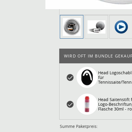
WIRD OFT IM BUNDLE GEKAUF
Head Logoschab
für
Tennissaite/Tenn
- 1 Stück
Head Saitenstift 
Logo-Beschriftun
Flasche 30ml - ro
Summe Paketpreis: