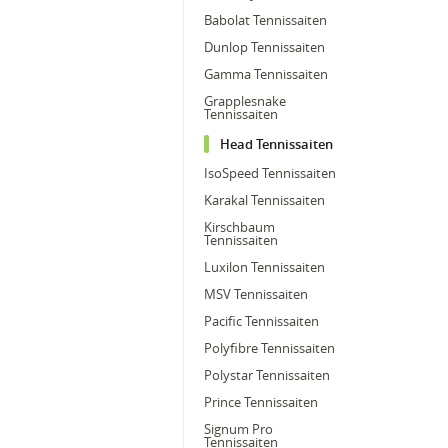
Babolat Tennissaiten
Dunlop Tennissaiten
Gamma Tennissaiten
Grapplesnake
Tennissaiten
Head Tennissaiten
IsoSpeed Tennissaiten
Karakal Tennissaiten
Kirschbaum
Tennissaiten
Luxilon Tennissaiten
MSV Tennissaiten
Pacific Tennissaiten
Polyfibre Tennissaiten
Polystar Tennissaiten
Prince Tennissaiten
Signum Pro
Tennissaiten