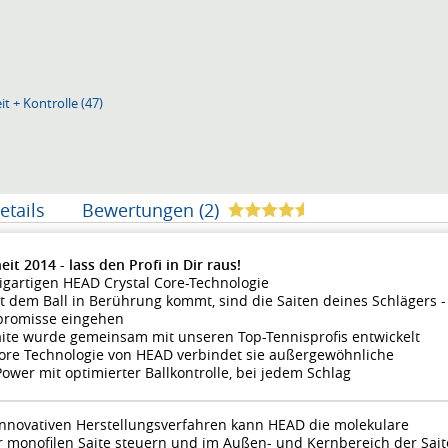
t + Kontrolle (47)
etails
Bewertungen (2)
t 2014 - lass den Profi in Dir raus!
gartigen HEAD Crystal Core-Technologie
it dem Ball in Berührung kommt, sind die Saiten deines Schlägers -
mpromisse eingehen
te wurde gemeinsam mit unseren Top-Tennisprofis entwickelt
Core Technologie von HEAD verbindet sie außergewöhnliche
Power mit optimierter Ballkontrolle, bei jedem Schlag
innovativen Herstellungsverfahren kann HEAD die molekulare
er monofilen Saite steuern und im Außen- und Kernbereich der Sait