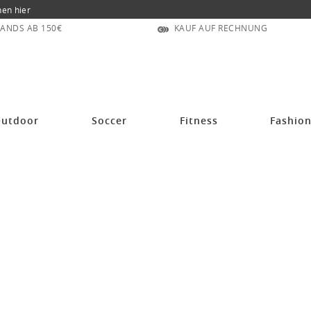
nen hier
ANDS AB 150€
KAUF AUF RECHNUNG
utdoor
Soccer
Fitness
Fashio