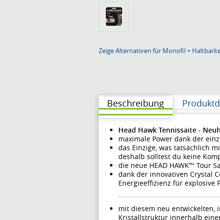
Zeige Alternativen für Monofil + Haltbarkei
Beschreibung
Produktd
Head Hawk Tennissaite - Neuhei
maximale Power dank der einzi
das Einzige, was tatsächlich m
deshalb solltest du keine Ko
die neue HEAD HAWK™ Tour Sai
dank der innovativen Crystal 
Energieeffizienz für explosive 
mit diesem neu entwickelten, 
Kristallstruktur innerhalb ein