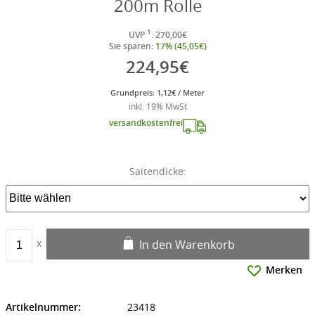
200m Rolle
1
UVP
: 270,00€
Sie sparen:
17% (45,05€)
224,95€
Grundpreis: 1,12€ / Meter
inkl. 19% MwSt
versandkostenfrei
Saitendicke:
In den Warenkorb
Merken
Artikelnummer:
23418