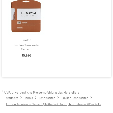
Luxilon
Luxilon Tennissaite
Element
(Haltbarkeit+Touch)
15,95€
bronzebraun 12m Set
1
UVP: unverbindliche Preisempfehlung des Herstellers
Startseite
Tennis
Tennissaiten
Luxilon Tennissaiten
Luxilon Tennissaite Element (Haltbarkeit+Touch) bronzebraun 200m Rolle