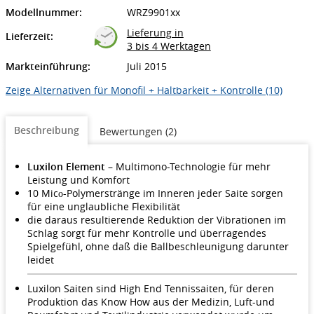
Modellnummer:
WRZ9901xx
Lieferung in
Lieferzeit:
3 bis 4 Werktagen
Markteinführung:
Juli 2015
Zeige Alternativen für Monofil + Haltbarkeit + Kontrolle (10)
Beschreibung
Bewertungen (2)
Luxilon Element
– Multimono-Technologie für mehr
Leistung und Komfort
10 Mic
-Polymerstränge im Inneren jeder Saite sorgen
o
für eine unglaubliche Flexibilität
die daraus resultierende Reduktion der Vibrationen im
Schlag sorgt für mehr Kontrolle und überragendes
Spielgefühl, ohne daß die Ballbeschleunigung darunter
leidet
Luxilon Saiten sind High End Tennissaiten, für deren
Produktion das Know How aus der Medizin, Luft-und