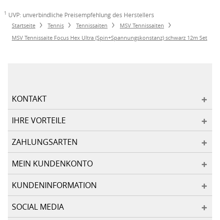
1
UVP: unverbindliche Preisempfehlung des Herstellers
Startseite
Tennis
Tennissaiten
MSV Tennissaiten
MSV Tennissaite Focus Hex Ultra (Spin+Spannungskonstanz) schwarz 12m Set
KONTAKT
IHRE VORTEILE
ZAHLUNGSARTEN
MEIN KUNDENKONTO
KUNDENINFORMATION
SOCIAL MEDIA